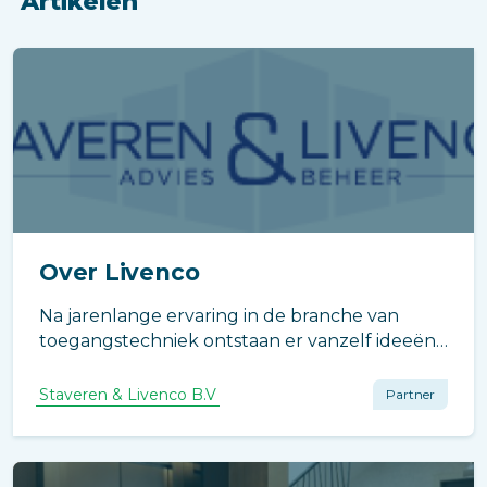
Artikelen
Over Livenco
Na jarenlange ervaring in de branche van
toegangstechniek ontstaan er vanzelf ideeën
over hoe dingen beter of anders kunnen.
Staveren & Livenco B.V
Partner