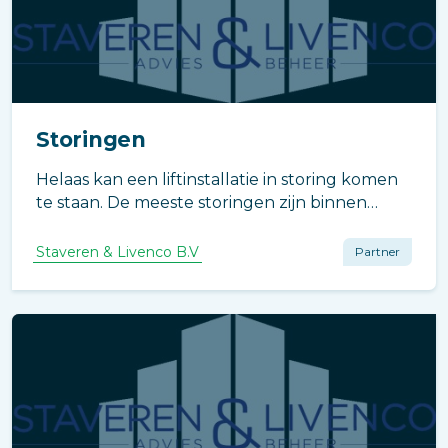
Storingen
Helaas kan een liftinstallatie in storing komen
te staan. De meeste storingen zijn binnen
afzienbare tijd opgelost.
Staveren & Livenco B.V
Partner