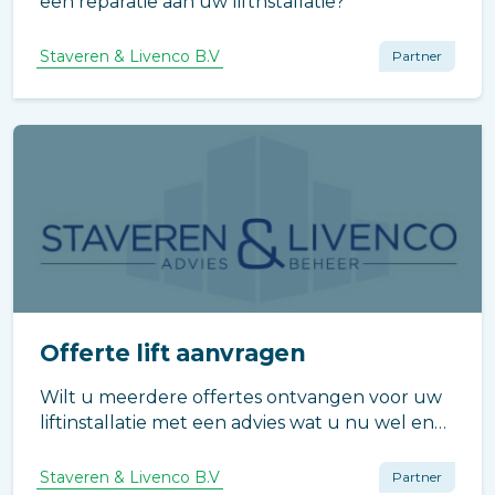
een reparatie aan uw liftnstallatie?
Staveren & Livenco B.V
Partner
Offerte lift aanvragen
Wilt u meerdere offertes ontvangen voor uw
liftinstallatie met een advies wat u nu wel en
niet moet uitvoeren.
Staveren & Livenco B.V
Partner