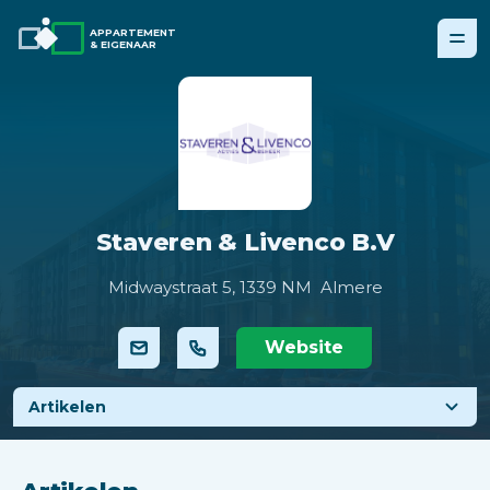
APPARTEMENT
& EIGENAAR
Staveren & Livenco B.V
Midwaystraat 5,
1339 NM Almere
Website
Artikelen