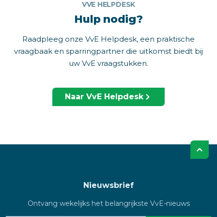
VVE HELPDESK
Hulp nodig?
Raadpleeg onze VvE Helpdesk, een praktische
vraagbaak en sparringpartner die uitkomst biedt bij
uw VvE vraagstukken.
Naar VvE Helpdesk
Nieuwsbrief
Ontvang wekelijks het belangrijkste VvE-nieuws