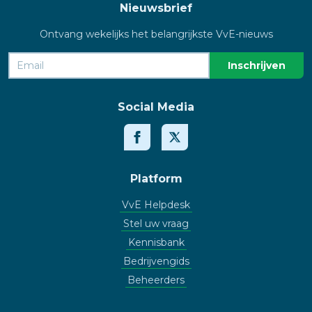
Nieuwsbrief
Ontvang wekelijks het belangrijkste VvE-nieuws
Social Media
Platform
VvE Helpdesk
Stel uw vraag
Kennisbank
Bedrijvengids
Beheerders