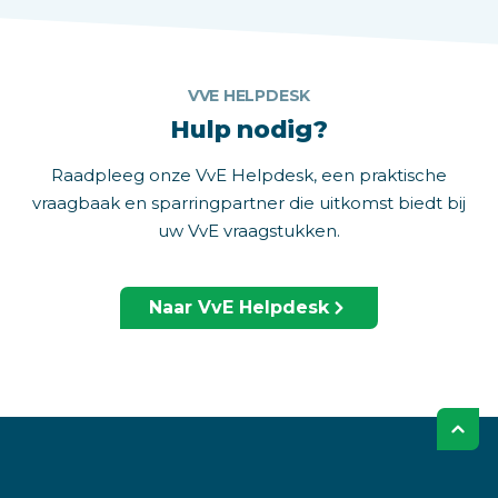
VVE HELPDESK
Hulp nodig?
Raadpleeg onze VvE Helpdesk, een praktische
vraagbaak en sparringpartner die uitkomst biedt bij
uw VvE vraagstukken.
Naar VvE Helpdesk