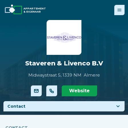
APPARTEMENT
& EIGENAAR
Staveren & Livenco B.V
Midwaystraat 5,
1339 NM Almere
Website
Contact
CONTACT