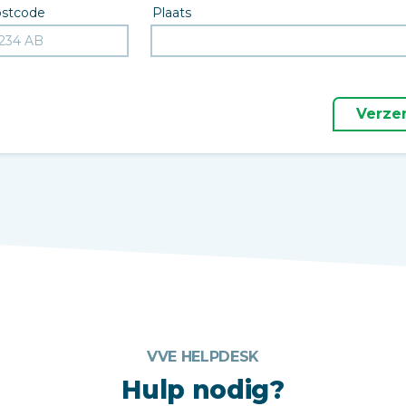
stcode
Plaats
Verze
VVE HELPDESK
Hulp nodig?