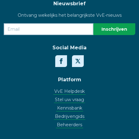
Nieuwsbrief
Ontvang wekelijks het belangrijkste VvE-nieuws
Social Media
Platform
VvE Helpdesk
Stel uw vraag
Kennisbank
Bedrijvengids
Beheerders