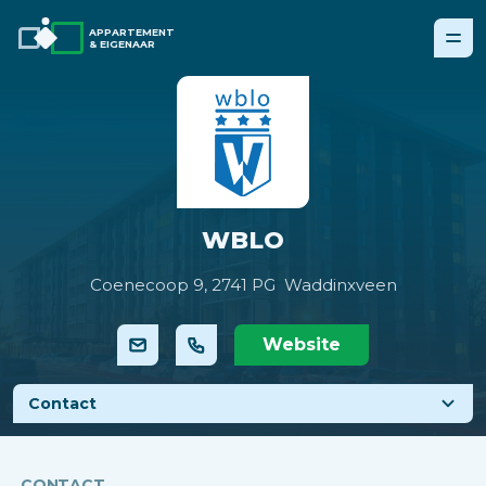
APPARTEMENT
& EIGENAAR
WBLO
Coenecoop 9,
2741 PG Waddinxveen
Website
Contact
CONTACT