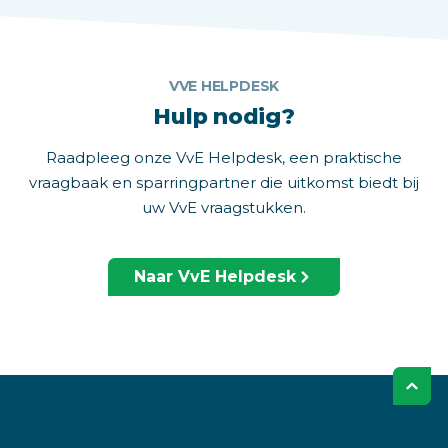
VVE HELPDESK
Hulp nodig?
Raadpleeg onze VvE Helpdesk, een praktische
vraagbaak en sparringpartner die uitkomst biedt bij
uw VvE vraagstukken.
Naar VvE Helpdesk