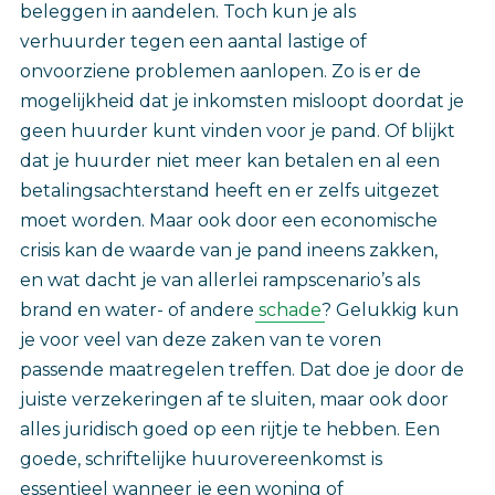
beleggen in aandelen. Toch kun je als
verhuurder tegen een aantal lastige of
onvoorziene problemen aanlopen. Zo is er de
mogelijkheid dat je inkomsten misloopt doordat je
geen huurder kunt vinden voor je pand. Of blijkt
dat je huurder niet meer kan betalen en al een
betalingsachterstand heeft en er zelfs uitgezet
moet worden. Maar ook door een economische
crisis kan de waarde van je pand ineens zakken,
en wat dacht je van allerlei rampscenario’s als
brand en water- of andere
schade
? Gelukkig kun
je voor veel van deze zaken van te voren
passende maatregelen treffen. Dat doe je door de
juiste verzekeringen af te sluiten, maar ook door
alles juridisch goed op een rijtje te hebben. Een
goede, schriftelijke huurovereenkomst is
essentieel wanneer je een woning of