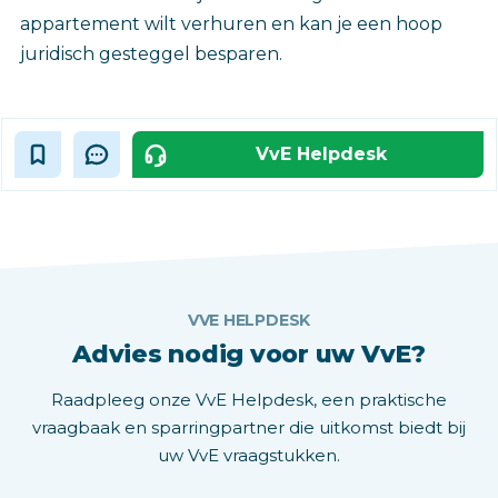
appartement wilt verhuren en kan je een hoop
juridisch gesteggel besparen.
VvE Helpdesk
VVE HELPDESK
Advies nodig voor uw VvE?
Raadpleeg onze VvE Helpdesk, een praktische
vraagbaak en sparringpartner die uitkomst biedt bij
uw VvE vraagstukken.