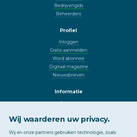
Bedrijvengids
Beheerders
Profiel
Inloggen
Gratis aanmelden
Word abonnee
Digitaal magazine
Nieuwsbrieven
Informatie
Contact
Adverteren
Wij waarderen uw privacy.
Copyright
Vrijwaring
Wij en onze partners gebruiken technologie, zoals
Privacy