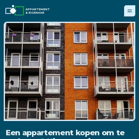
APPARTEMENT
& EIGENAAR
Een appartement kopen om te