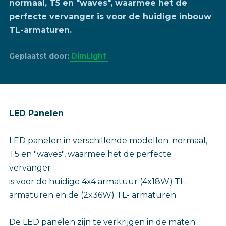
normaal, T5 en "waves", waarmee het de
perfecte vervanger is voor de huidige inbouw
TL-armaturen.
Geplaatst door:
DimLight
LED Panelen
LED panelen in verschillende modellen: normaal,
T5 en "waves", waarmee het de perfecte
vervanger
is voor de huidige 4x4 armatuur (4x18W) TL-
armaturen en de (2x36W) TL- armaturen.
De LED panelen zijn te verkrijgen in de maten :