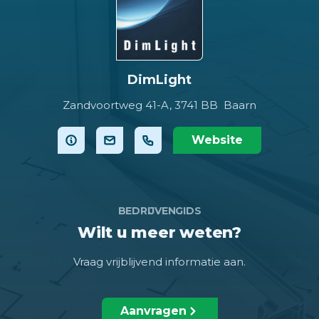
DimLight
Zandvoortweg 41-A,
3741 BB Baarn
Website
BEDRIJVENGIDS
Wilt u meer weten?
Vraag vrijblijvend informatie aan.
Aanvragen