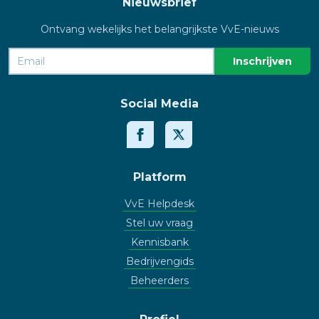
Nieuwsbrief
Ontvang wekelijks het belangrijkste VvE-nieuws
Social Media
Platform
VvE Helpdesk
Stel uw vraag
Kennisbank
Bedrijvengids
Beheerders