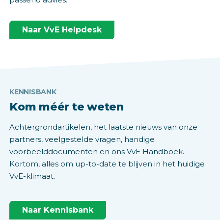
Naar VvE Helpdesk
KENNISBANK
Kom méér te weten
Achtergrondartikelen, het laatste nieuws van onze
partners, veelgestelde vragen, handige
voorbeelddocumenten en ons VvE Handboek.
Kortom, alles om up-to-date te blijven in het huidige
VvE-klimaat.
Naar Kennisbank