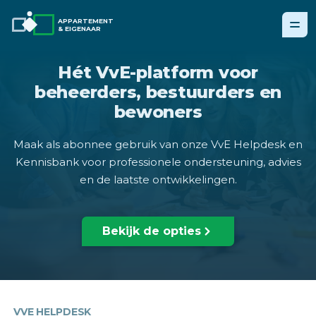
APPARTEMENT
& EIGENAAR
Hét VvE-platform voor
beheerders, bestuurders en
bewoners
Maak als abonnee gebruik van onze VvE Helpdesk en
Kennisbank voor professionele ondersteuning, advies
en de laatste ontwikkelingen.
Bekijk de opties
VVE HELPDESK