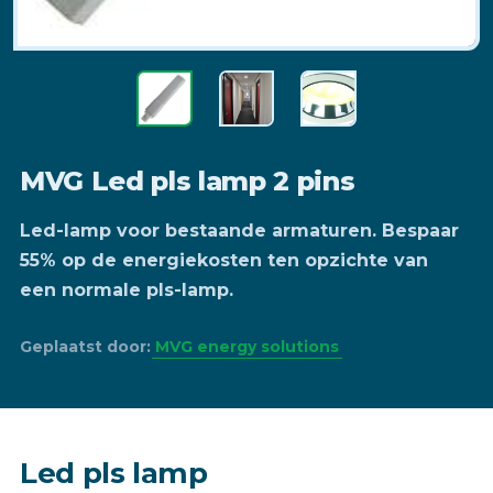
MVG Led pls lamp 2 pins
Led-lamp voor bestaande armaturen. Bespaar
55% op de energiekosten ten opzichte van
een normale pls-lamp.
Geplaatst door:
MVG energy solutions
Led pls lamp