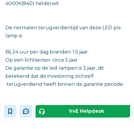
4000K(840) helderwit
De normalen terugverdientijd van deze LED pls-
lamp is:
Bij 24 uur per dag branden: 1.5 jaar
Op een lichtsensor: circa 3 jaar
De garantie op de led-lampen is 3 jaar, dit
betekend dat de investering zichzelf
terugverdiend heeft binnen de garantie periode.
VvE Helpdesk