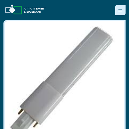
APPARTEMENT
& EIGENAAR