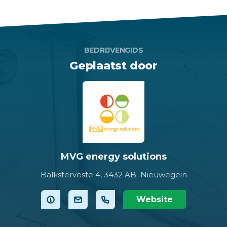
BEDRIJVENGIDS
Geplaatst door
MVG energy solutions
Balksterveste 4,
3432 AB Nieuwegein
Website