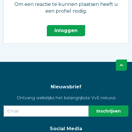
Om een reactie te kunnen plaatsen heeft u
een profiel nodig.
Inloggen
Nieuwsbrief
Ontvang wekelijks het belangrijkste VvE-nieuws
Social Media