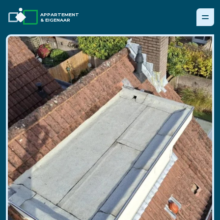
APPARTEMENT
& EIGENAAR