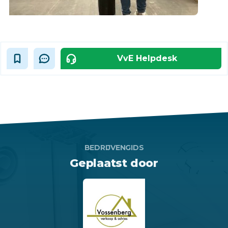
VvE Helpdesk
BEDRIJVENGIDS
Geplaatst door