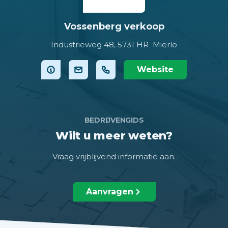
Vossenberg verkoop
Industrieweg 48,
5731 HR Mierlo
Website
BEDRIJVENGIDS
Wilt u meer weten?
Vraag vrijblijvend informatie aan.
Aanvragen