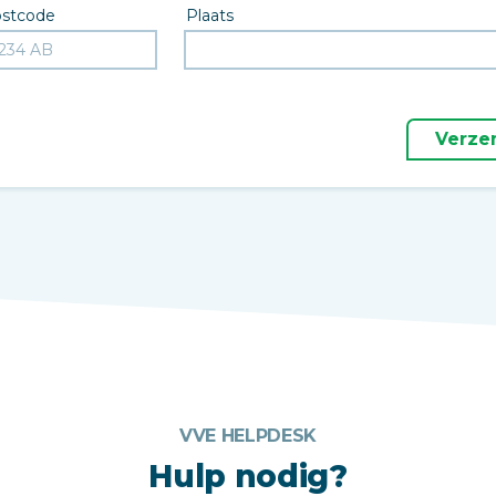
stcode
Plaats
Verze
VVE HELPDESK
Hulp nodig?