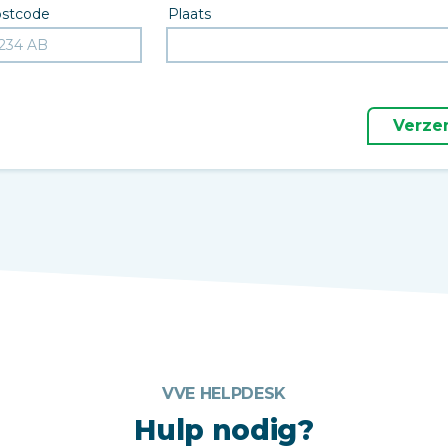
stcode
Plaats
Verze
VVE HELPDESK
Hulp nodig?