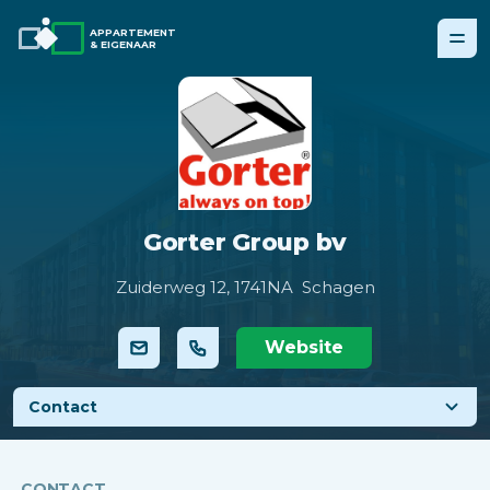
APPARTEMENT
& EIGENAAR
Gorter Group bv
Zuiderweg 12,
1741NA Schagen
Website
Contact
CONTACT