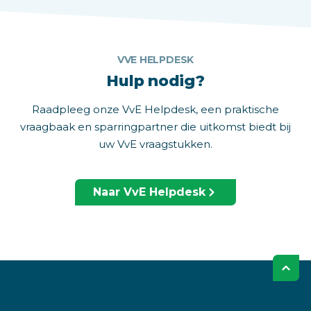
VVE HELPDESK
Hulp nodig?
Raadpleeg onze VvE Helpdesk, een praktische
vraagbaak en sparringpartner die uitkomst biedt bij
uw VvE vraagstukken.
Naar VvE Helpdesk