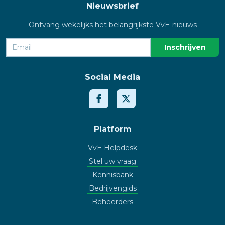
Nieuwsbrief
Ontvang wekelijks het belangrijkste VvE-nieuws
Social Media
Platform
VvE Helpdesk
Stel uw vraag
Kennisbank
Bedrijvengids
Beheerders