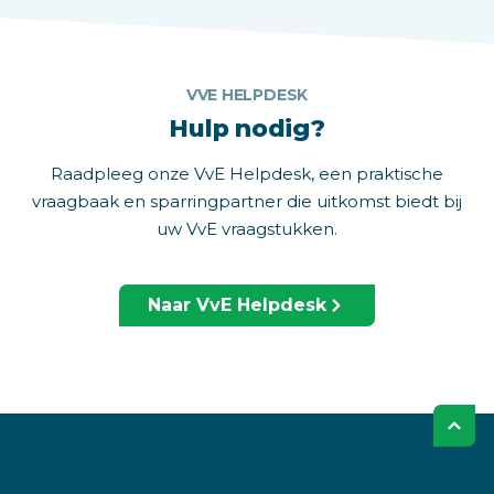
VVE HELPDESK
Hulp nodig?
Raadpleeg onze VvE Helpdesk, een praktische
vraagbaak en sparringpartner die uitkomst biedt bij
uw VvE vraagstukken.
Naar VvE Helpdesk