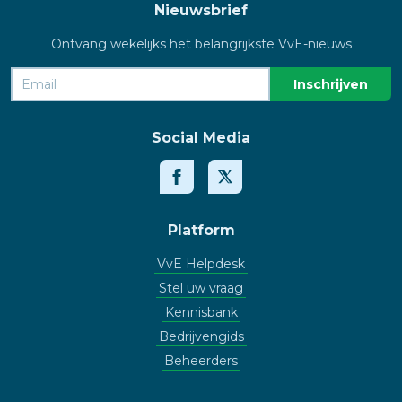
Nieuwsbrief
Ontvang wekelijks het belangrijkste VvE-nieuws
Social Media
Platform
VvE Helpdesk
Stel uw vraag
Kennisbank
Bedrijvengids
Beheerders