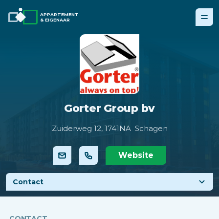
APPARTEMENT
& EIGENAAR
Gorter Group bv
Zuiderweg 12,
1741NA Schagen
Website
Contact
CONTACT