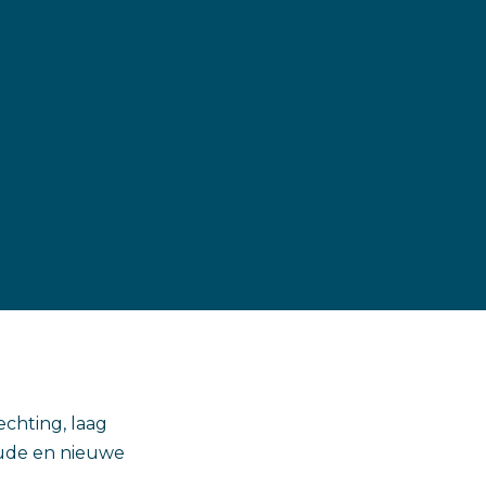
chting, laag
oude en nieuwe