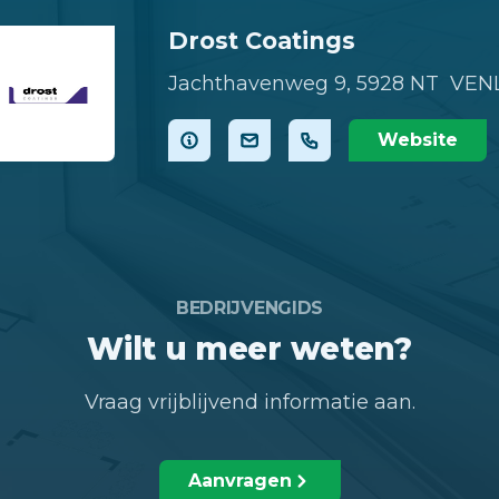
Drost Coatings
Jachthavenweg 9,
5928 NT VEN
Website
BEDRIJVENGIDS
Wilt u meer weten?
Vraag vrijblijvend informatie aan.
Aanvragen