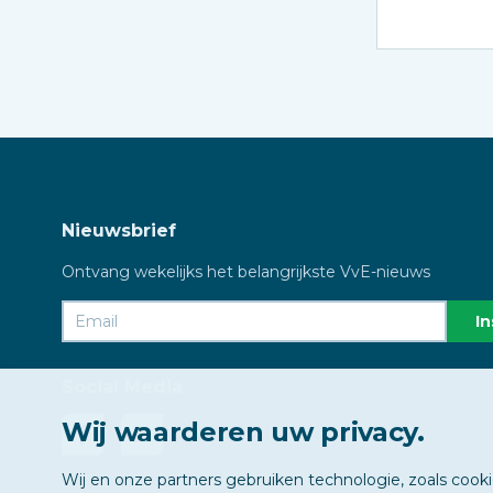
Nieuwsbrief
Ontvang wekelijks het belangrijkste VvE-nieuws
Social Media
Wij waarderen uw privacy.
Wij en onze partners gebruiken technologie, zoals cook