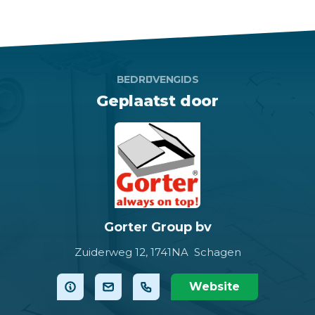
BEDRIJVENGIDS
Geplaatst door
Gorter Group bv
Zuiderweg 12,
1741NA Schagen
Website