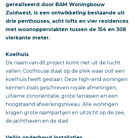
gerealiseerd door BAM Woningbouw
Zuidwest, is een ontwikkeling bestaande uit
drie penthouses, acht lofts en vier residences
met woonoppervlakten tussen de 154 en 308
vierkante meter.
Koelhuis
De naam van dit project komt niet uit de lucht
vallen. Coolhouse staat op de plek waar ooit een
koelhuis heeft gestaan. Deze high-end woningen
kennen zoals geschreven royale afmetingen,
ultieme zonoriëntatie, grote terrassen en een
hoogstaand afwerkingsniveau. Alle woningen
krijgen grote raampartijen en uitzicht op de zee,
de jachthaven en de stad.
Veilig onderhoud installaties