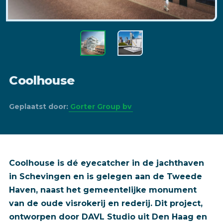
Coolhouse
Geplaatst door:
Gorter Group bv
Coolhouse is dé eyecatcher in de jachthaven
in Schevingen en is gelegen aan de Tweede
Haven, naast het gemeentelijke monument
van de oude visrokerij en rederij. Dit project,
ontworpen door DAVL Studio uit Den Haag en