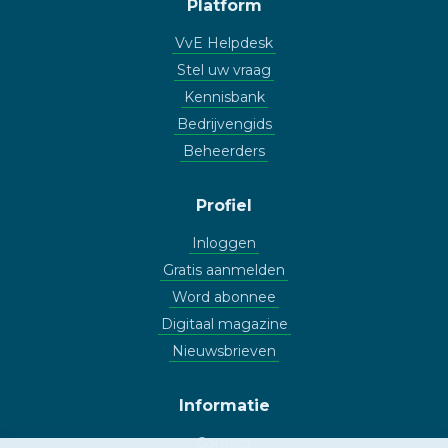
Platform
VvE Helpdesk
Stel uw vraag
Kennisbank
Bedrijvengids
Beheerders
Profiel
Inloggen
Gratis aanmelden
Word abonnee
Digitaal magazine
Nieuwsbrieven
Informatie
Contact