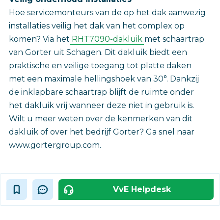
Hoe servicemonteurs van de op het dak aanwezig
installaties veilig het dak van het complex op
komen? Via het
RHT7090-dakluik
met schaartrap
van Gorter uit Schagen. Dit dakluik biedt een
praktische en veilige toegang tot platte daken
met een maximale hellingshoek van 30°. Dankzij
de inklapbare schaartrap blijft de ruimte onder
het dakluik vrij wanneer deze niet in gebruik is.
Wilt u meer weten over de kenmerken van dit
dakluik of over het bedrijf Gorter? Ga snel naar
www.gortergroup.com.
VvE Helpdesk