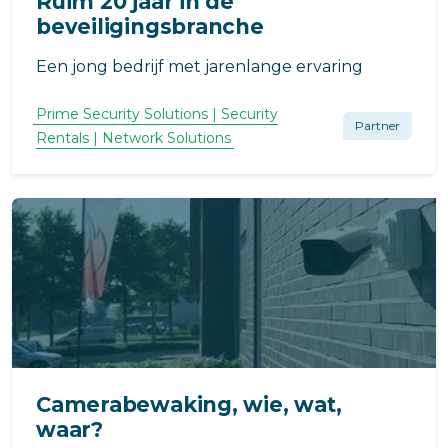
Ruim 20 jaar in de
beveiligingsbranche
Een jong bedrijf met jarenlange ervaring
Prime Security Solutions | Security
Partner
Rentals | Network Solutions
Camerabewaking, wie, wat,
waar?