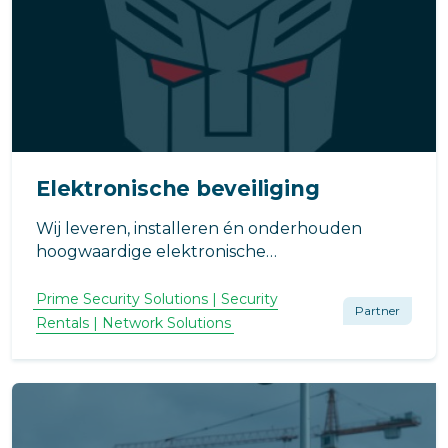
Elektronische beveiliging
Wij leveren, installeren én onderhouden
hoogwaardige elektronische
beveiligingssystemen.
Prime Security Solutions | Security
Partner
Rentals | Network Solutions