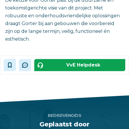
De keuze voor Gorter past bij de duurzame en
toekomstgerichte visie van dit project. Met
robuuste en onderhoudsvriendelijke oplossingen
draagt Gorter bij aan gebouwen die voorbereid
zijn op de lange termijn, veilig, functioneel én
esthetisch.‎
VvE Helpdesk
BEDRIJVENGIDS
Geplaatst door