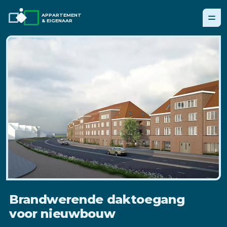
APPARTEMENT
& EIGENAAR
Brandwerende daktoegang
voor nieuwbouw