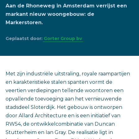
Aan de Rhoneweg in Amsterdam verrijst een
markant nieuw woongebouw: de
Markerstoren.
Geplaatst door:
Gorter Group bv
Met zijn industriële uitstraling, royale raampartijen
en karakteristieke stalen spanten vormt de
veertien verdiepingen tellende woontoren een
opvallende toevoeging aan het vernieuwende
stadsdeel Sloterdijk. Het gebouw is ontworpen
door Allard Architecture en is een initiatief van
RW54, de ontwikkelcombinatie van Duncan
Stutterheim en Ian Gray. De realisatie ligt in