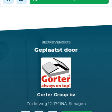
BEDRIJVENGIDS
Geplaatst door
Gorter Group bv
Zuiderweg 12,
1741NA Schagen