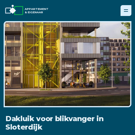
APPARTEMENT
& EIGENAAR
Dakluik voor blikvanger in
Sloterdijk