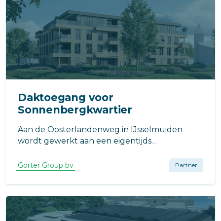
Daktoegang voor
Sonnenbergkwartier
Aan de Oosterlandenweg in IJsselmuiden
wordt gewerkt aan een eigentijds
nieuwbouwproject: het Sonnenbergkwartier.
Gorter Group bv
Partner