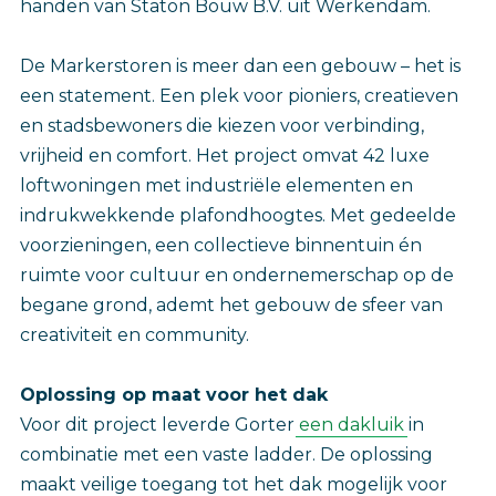
handen van Staton Bouw B.V. uit Werkendam.
De Markerstoren is meer dan een gebouw – het is
een statement. Een plek voor pioniers, creatieven
en stadsbewoners die kiezen voor verbinding,
vrijheid en comfort. Het project omvat 42 luxe
loftwoningen met industriële elementen en
indrukwekkende plafondhoogtes. Met gedeelde
voorzieningen, een collectieve binnentuin én
ruimte voor cultuur en ondernemerschap op de
begane grond, ademt het gebouw de sfeer van
creativiteit en community.
Oplossing op maat voor het dak
Voor dit project leverde Gorter
een dakluik
in
combinatie met een vaste ladder. De oplossing
maakt veilige toegang tot het dak mogelijk voor