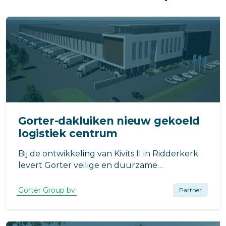
Gorter-dakluiken nieuw gekoeld
logistiek centrum
Bij de ontwikkeling van Kivits II in Ridderkerk
levert Gorter veilige en duurzame
daktoegangsoplossingen.
Gorter Group bv
Partner