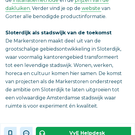
de
installatiemethode
en de
prijzen van de
dakluiken
. Verder vind je op de
website
van
Gorter alle benodigde productinformatie.
Sloterdijk als stadswijk van de toekomst
De Markerstoren maakt deel uit van de
grootschalige gebiedsontwikkeling in Sloterdijk,
waar voormalig kantorengebied transformeert
tot een levendige stadswijk. Wonen, werken,
horeca en cultuur komen hier samen. De komst
van projecten als de Markerstoren onderstreept
de ambitie om Sloterdijk te laten uitgroeien tot
een volwaardige Amsterdamse stadswijk waar
ruimte is voor experiment én kwaliteit.‎
VvE Helpdesk