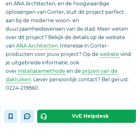
en ANA Architecten, en de hoogwaardige
oplossingen van Gorter, sluit dit project perfect
aan bij de moderne woon- en
duurzaamheidswensen van de stad. Meer weten
over dit project? Bekijk de details op de website
van
ANA Architecten
. Interesse in Gorter-
producten voor jouw project? Op de
website
vind
je uitgebreide informatie, ook
over
installatiemethode
en de
prijzen van de
dakluiken
. Liever persoonlijk contact? Bel gerust:
0224-219860.‎
VvE Helpdesk