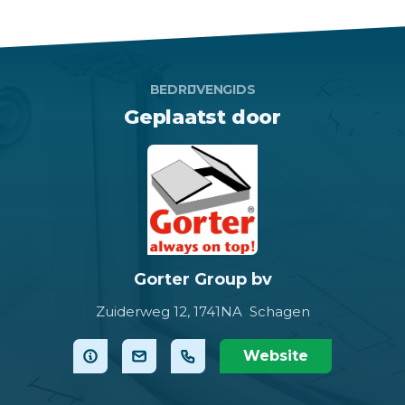
BEDRIJVENGIDS
Geplaatst door
Gorter Group bv
Zuiderweg 12,
1741NA Schagen
Website