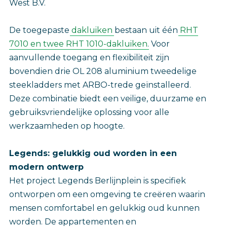
West B.V.
De toegepaste
dakluiken
bestaan uit één
RHT
7010 en twee RHT 1010-dakluiken
. Voor
aanvullende toegang en flexibiliteit zijn
bovendien drie OL 208 aluminium tweedelige
steekladders met ARBO-trede geïnstalleerd.
Deze combinatie biedt een veilige, duurzame en
gebruiksvriendelijke oplossing voor alle
werkzaamheden op hoogte.
Legends: gelukkig oud worden in een
modern ontwerp
Het project Legends Berlijnplein is specifiek
ontworpen om een omgeving te creëren waarin
mensen comfortabel en gelukkig oud kunnen
worden. De appartementen en