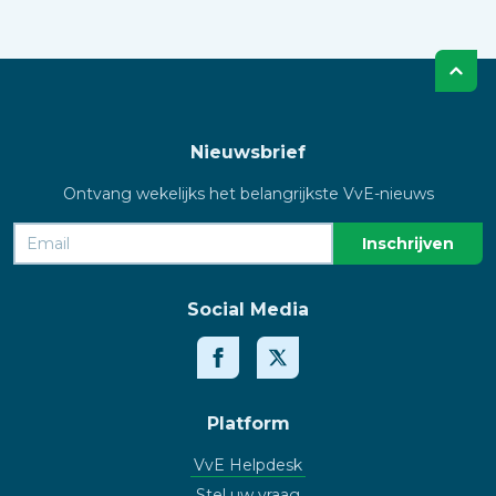
Nieuwsbrief
Ontvang wekelijks het belangrijkste VvE-nieuws
Social Media
Platform
VvE Helpdesk
Stel uw vraag