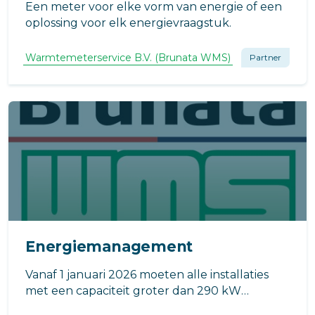
Een meter voor elke vorm van energie of een
oplossing voor elk energievraagstuk.
Warmtemeterservice B.V. (Brunata WMS)
Partner
Energiemanagement
Vanaf 1 januari 2026 moeten alle installaties
met een capaciteit groter dan 290 kW
voldoen aan de regeling GACS.