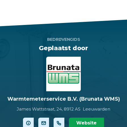
BEDRIJVENGIDS
Geplaatst door
Warmtemeterservice B.V. (Brunata WMS)
James Wattstraat, 24,
8912 AS Leeuwarden
Website