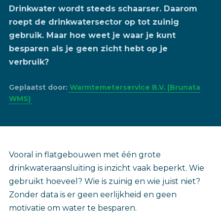
Drinkwater wordt steeds schaarser. Daarom
roept de drinkwatersector op tot zuinig
gebruik. Maar hoe weet je waar je kunt
besparen als je geen zicht hebt op je
verbruik?
Geplaatst door:
Warmtemeterservice B.V. (Brunata
WMS)
Vooral in flatgebouwen met één grote
drinkwateraansluiting is inzicht vaak beperkt. Wie
gebruikt hoeveel? Wie is zuinig en wie juist niet?
Zonder data is er geen eerlijkheid en geen
motivatie om water te besparen.