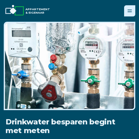
APPARTEMENT
& EIGENAAR
Drinkwater besparen begint
met meten