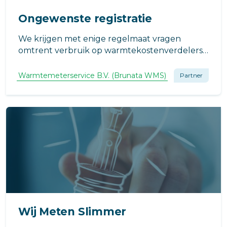
Ongewenste registratie
We krijgen met enige regelmaat vragen
omtrent verbruik op warmtekostenverdelers
terwijl de radiatorkraan dicht is. Hoe kan dit?
Warmtemeterservice B.V. (Brunata WMS)
Partner
Wij Meten Slimmer