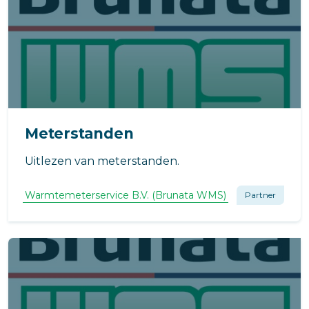
Meterstanden
Uitlezen van meterstanden.
Warmtemeterservice B.V. (Brunata WMS)
Partner