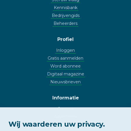
Kennisbank
Bedrijvengids
Beheerders
Profiel
Inloggen
Gratis aanmelden
Word abonnee
Digitaal magazine
Nieuwsbrieven
Informatie
Contact
Adverteren
Wij waarderen uw privacy.
Copyright