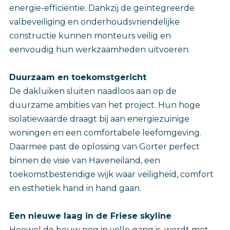
energie-efficiëntie. Dankzij de geïntegreerde
valbeveiliging en onderhoudsvriendelijke
constructie kunnen monteurs veilig en
eenvoudig hun werkzaamheden uitvoeren.
Duurzaam en toekomstgericht
De dakluiken sluiten naadloos aan op de
duurzame ambities van het project. Hun hoge
isolatiewaarde draagt bij aan energiezuinige
woningen en een comfortabele leefomgeving.
Daarmee past de oplossing van Gorter perfect
binnen de visie van Haveneiland, een
toekomstbestendige wijk waar veiligheid, comfort
en esthetiek hand in hand gaan.
Een nieuwe laag in de Friese skyline
Hoewel de bouw nog in volle gang is, wordt met