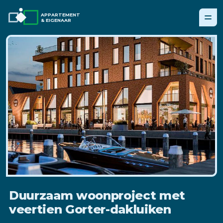
APPARTEMENT
& EIGENAAR
Duurzaam woonproject met
veertien Gorter-dakluiken