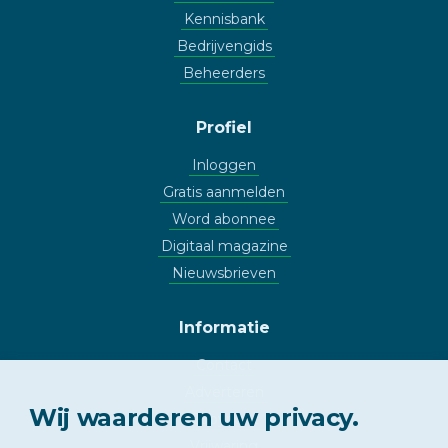
Kennisbank
Bedrijvengids
Beheerders
Profiel
Inloggen
Gratis aanmelden
Word abonnee
Digitaal magazine
Nieuwsbrieven
Informatie
Contact
Adverteren
Wij waarderen uw privacy.
Copyright
Vrijwaring