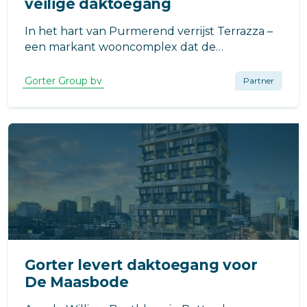
veilige daktoegang
In het hart van Purmerend verrijst Terrazza –
een markant wooncomplex dat de
Waterlandlaan nieuw elan geeft.
Gorter Group bv
Partner
Gorter levert daktoegang voor
De Maasbode