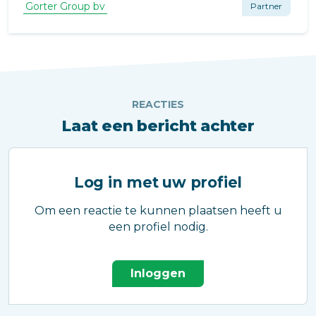
daktoegangsoplossing geleverd.
Gorter Group bv
Partner
REACTIES
Laat een bericht achter
Log in met uw profiel
Om een reactie te kunnen plaatsen heeft u
een profiel nodig.
Inloggen