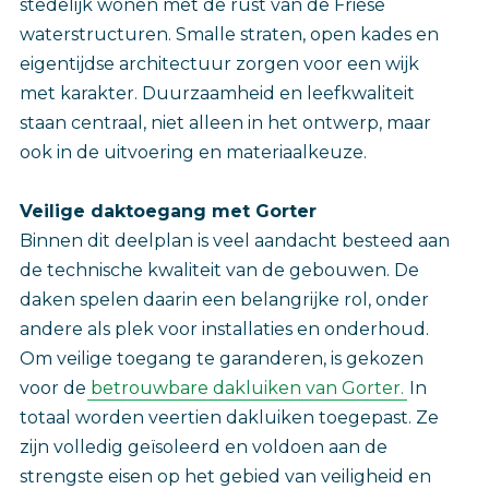
stedelijk wonen met de rust van de Friese
waterstructuren. Smalle straten, open kades en
eigentijdse architectuur zorgen voor een wijk
met karakter. Duurzaamheid en leefkwaliteit
staan centraal, niet alleen in het ontwerp, maar
ook in de uitvoering en materiaalkeuze.
Veilige daktoegang met Gorter
Binnen dit deelplan is veel aandacht besteed aan
de technische kwaliteit van de gebouwen. De
daken spelen daarin een belangrijke rol, onder
andere als plek voor installaties en onderhoud.
Om veilige toegang te garanderen, is gekozen
voor de
betrouwbare dakluiken van Gorter.
In
totaal worden veertien dakluiken toegepast. Ze
zijn volledig geïsoleerd en voldoen aan de
strengste eisen op het gebied van veiligheid en