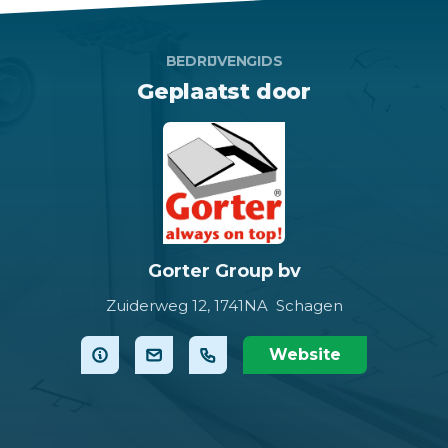
BEDRIJVENGIDS
Geplaatst door
Gorter Group bv
Zuiderweg 12,
1741NA Schagen
Website