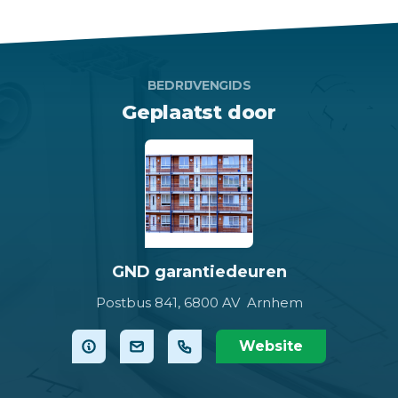
BEDRIJVENGIDS
Geplaatst door
GND garantiedeuren
Postbus 841,
6800 AV Arnhem
Website