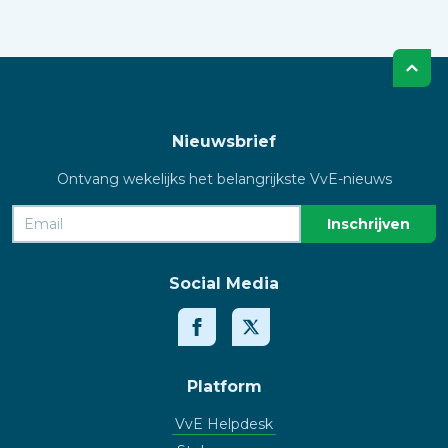
Nieuwsbrief
Ontvang wekelijks het belangrijkste VvE-nieuws
Social Media
Platform
VvE Helpdesk