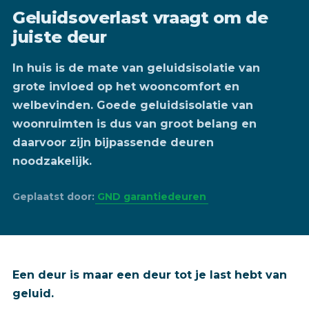
Geluidsoverlast vraagt om de
juiste deur
In huis is de mate van geluidsisolatie van
grote invloed op het wooncomfort en
welbevinden. Goede geluidsisolatie van
woonruimten is dus van groot belang en
daarvoor zijn bijpassende deuren
noodzakelijk.
Geplaatst door:
GND garantiedeuren
Een deur is maar een deur tot je last hebt van
geluid.