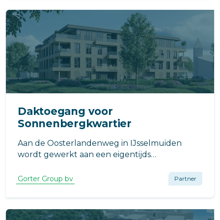
Daktoegang voor
Sonnenbergkwartier
Aan de Oosterlandenweg in IJsselmuiden
wordt gewerkt aan een eigentijds
nieuwbouwproject: het Sonnenbergkwartier.
Gorter Group bv
Partner