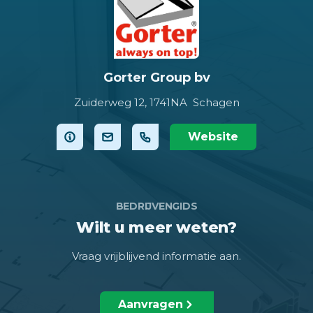
Gorter Group bv
Zuiderweg 12,
1741NA Schagen
Website
BEDRIJVENGIDS
Wilt u meer weten?
Vraag vrijblijvend informatie aan.
Aanvragen