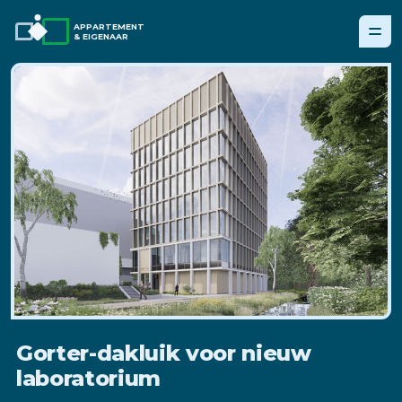
APPARTEMENT
& EIGENAAR
Gorter-dakluik voor nieuw
laboratorium