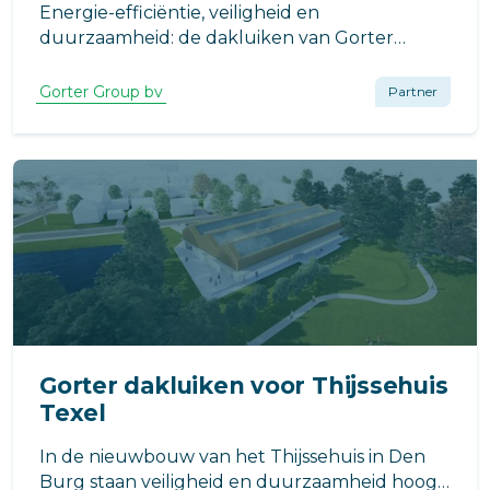
Energie-efficiëntie, veiligheid en
duurzaamheid: de dakluiken van Gorter
bieden een compleet pakket aan voordelen.
Gorter Group bv
Partner
Gorter dakluiken voor Thijssehuis
Texel
In de nieuwbouw van het Thijssehuis in Den
Burg staan veiligheid en duurzaamheid hoog