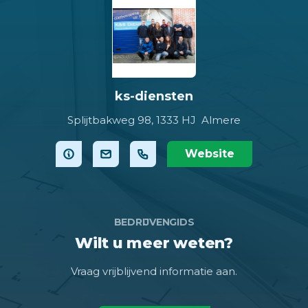
ks-diensten
Splijtbakweg 98,
1333 HJ Almere
Website
BEDRIJVENGIDS
Wilt u meer weten?
Vraag vrijblijvend informatie aan.