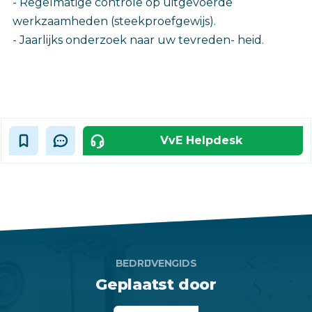
- Regelmatige controle op uitgevoerde
werkzaamheden (steekproefgewijs).
- Jaarlijks onderzoek naar uw tevreden- heid.
VvE Helpdesk
BEDRIJVENGIDS
Geplaatst door