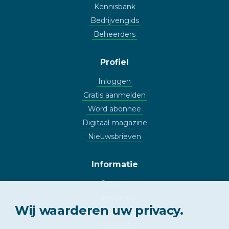
Kennisbank
Bedrijvengids
Beheerders
Profiel
Inloggen
Gratis aanmelden
Word abonnee
Digitaal magazine
Nieuwsbrieven
Informatie
Contact
Adverteren
Wij waarderen uw privacy.
Copyright
Vrijwaring