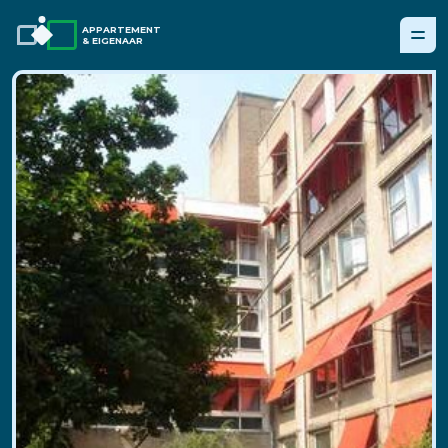
APPARTEMENT
& EIGENAAR