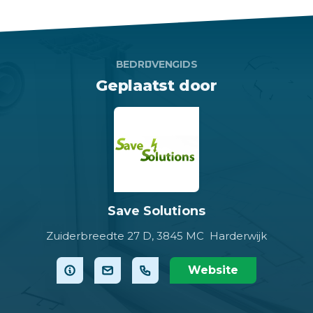
BEDRIJVENGIDS
Geplaatst door
Save Solutions
Zuiderbreedte 27 D,
3845 MC Harderwijk
Website