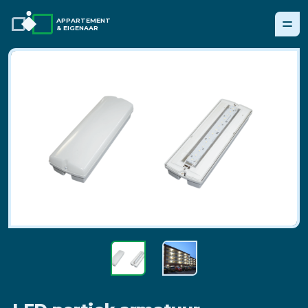
APPARTEMENT
& EIGENAAR