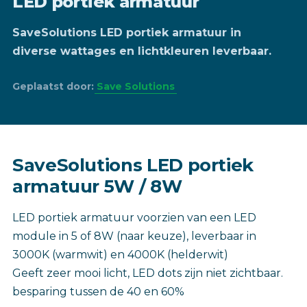
LED portiek armatuur
SaveSolutions LED portiek armatuur in
diverse wattages en lichtkleuren leverbaar.
Geplaatst door:
Save Solutions
SaveSolutions LED portiek
armatuur 5W / 8W
LED portiek armatuur voorzien van een LED
module in 5 of 8W (naar keuze), leverbaar in
3000K (warmwit) en 4000K (helderwit)
Geeft zeer mooi licht, LED dots zijn niet zichtbaar.
besparing tussen de 40 en 60%