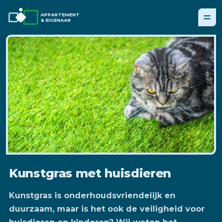
APPARTEMENT
& EIGENAAR
Kunstgras met huisdieren
Kunstgras is onderhoudsvriendelijk en
duurzaam, maar is het ook de veiligheid voor