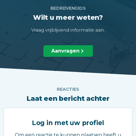
BEDRIJVENGIDS
Wilt u meer weten?
Vraag vrijblijvend informatie aan.
Aanvragen
REACTIES
Laat een bericht achter
Log in met uw profiel
Om een reactie te kunnen plaatsen heeft u