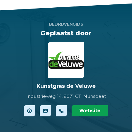
BEDRIJVENGIDS
Geplaatst door
Kunstgras de Veluwe
Industrieweg 14,
8071 CT Nunspeet
Website