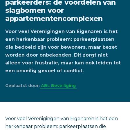
parkeerders: de voordelen van
slagbomen voor
appartementencomplexen
Voor veel Verenigingen van Eigenaren is het
een herkenbaar probleem: parkeerplaatsen
die bedoeld zijn voor bewoners, maar bezet
worden door onbekenden. Dit zorgt niet
alleen voor frustratie, maar kan ook leiden tot
een onveilig gevoel of conflict.
Geplaatst door:
ABL Beveiliging
Voor veel Verenigingen van Eigenaren is het een
herkenbaar probleem: parkeerplaatsen die