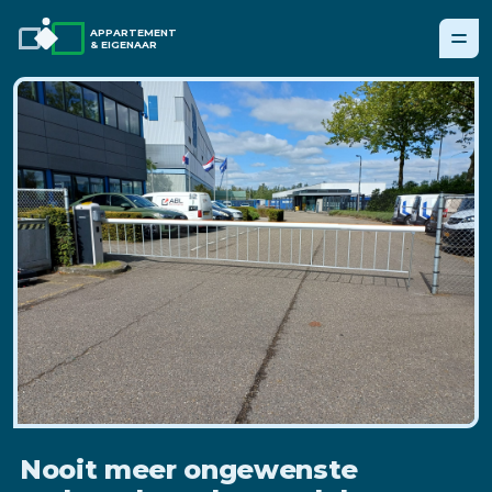
APPARTEMENT
& EIGENAAR
Nooit meer ongewenste