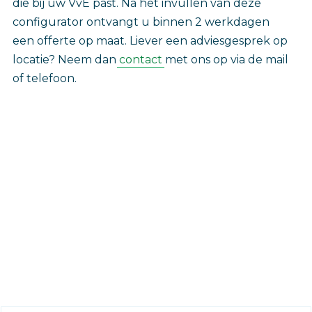
die bij uw VvE past. Na het invullen van deze
configurator ontvangt u binnen 2 werkdagen
een offerte op maat. Liever een adviesgesprek op
locatie? Neem dan
contact
met ons op via de mail
of telefoon. ‎