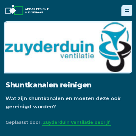
APPARTEMENT
& EIGENAAR
Shuntkanalen reinigen
Wat zijn shuntkanalen en moeten deze ook
gereinigd worden?
Geplaatst door:
Zuyderduin Ventilatie bedrijf