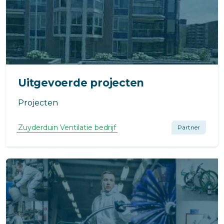
Uitgevoerde projecten
Projecten
Zuyderduin Ventilatie bedrijf
Partner