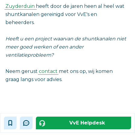
Zuyderduin
heeft door de jaren heen al heel wat
shuntkanalen gereinigd voor VvE's en
beheerders.
Heeft u een project waarvan de shuntkanalen niet
meer goed werken of een ander
ventilatieprobleem?
Neem gerust
contact
met ons op, wij komen
graag langs voor advies.
VvE Helpdesk