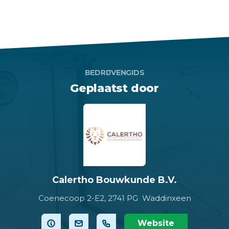
BEDRIJVENGIDS
Geplaatst door
Calertho Bouwkunde B.V.
Coenecoop 2-E2,
2741 PG Waddinxeen
Website