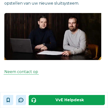
opstellen van uw nieuwe sluitsysteem.
Neem contact op
VvE Helpdesk