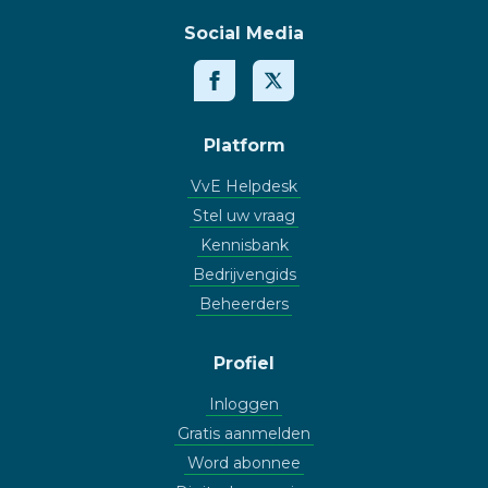
Social Media
Platform
VvE Helpdesk
Stel uw vraag
Kennisbank
Bedrijvengids
Beheerders
Profiel
Inloggen
Gratis aanmelden
Word abonnee