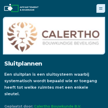
APPARTEMENT
& EIGENAAR
Sluitplannen
Een sluitplan is een sluitsysteem waarbij
systematisch wordt bepaald wie er toegang
heeft tot welke ruimtes met een enkele
sleutel.
Geplaatst door:
Calertho Bouwkunde B.V.