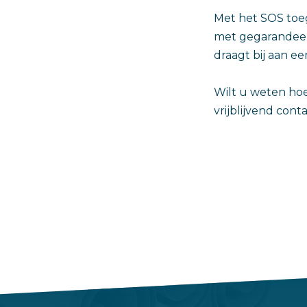
Met het SOS to
met gegarandeerd
draagt bij aan 
Wilt u weten ho
vrijblijvend cont