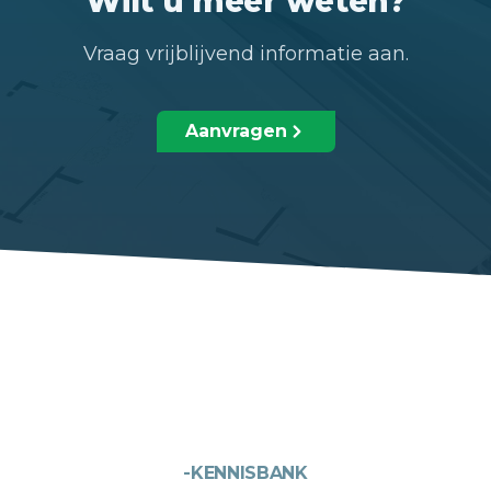
Wilt u meer weten?
Vraag vrijblijvend informatie aan.
Aanvragen
-KENNISBANK