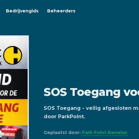
Bedrijvengids
Beheerders
SOS Toegang voo
SOS Toegang - veilig afgesloten ma
door ParkPoint.
Geplaatst door:
Park Point Benelux