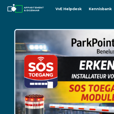
APPARTEMENT
VvE Helpdesk
Kennisbank
& EIGENAAR