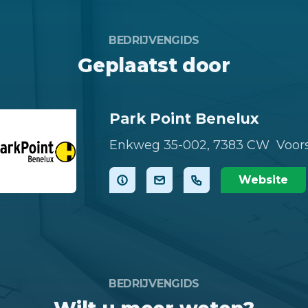
BEDRIJVENGIDS
Geplaatst door
Park Point Benelux
Enkweg 35-002,
7383 CW Voor
Website
BEDRIJVENGIDS