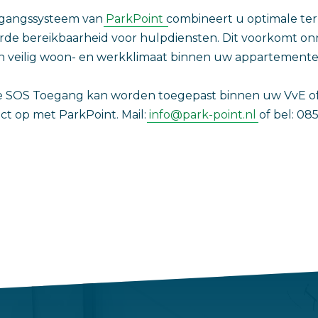
egangssysteem van
ParkPoint
combineert u optimale ter
e bereikbaarheid voor hulpdiensten. Dit voorkomt onno
een veilig woon- en werkklimaat binnen uw appartement
e SOS Toegang kan worden toegepast binnen uw VvE of
act op met ParkPoint. Mail:
info@park-point.nl
of bel: 0