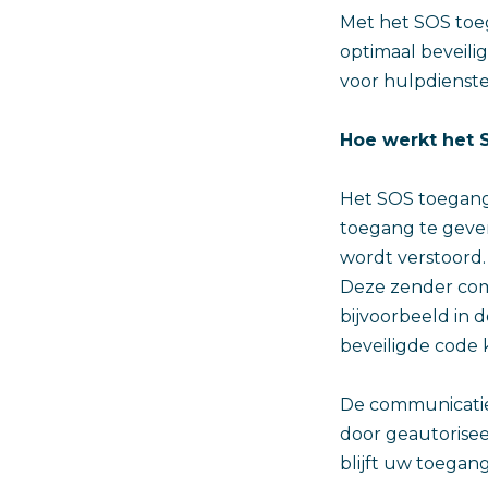
Met het SOS toeg
optimaal beveilig
voor hulpdienste
Hoe werkt het
Het SOS toegang
toegang te geve
wordt verstoord.
Deze zender com
bijvoorbeeld in d
beveiligde code 
De communicatie 
door geautorisee
blijft uw toegan