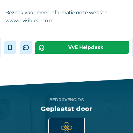
Bezoek voor meer informatie onze website:
www.invisibleairco.nl
VvE Helpdesk
BEDRIJVENGIDS
Geplaatst door