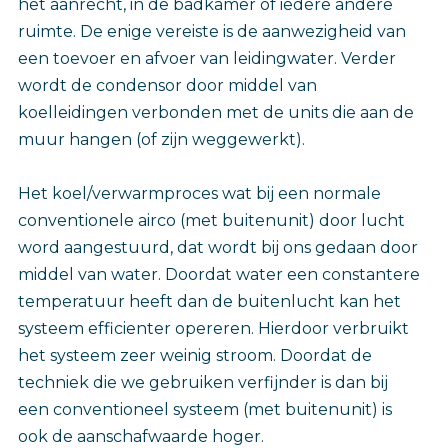
het aanrecht, in de badkamer of iedere andere
ruimte. De enige vereiste is de aanwezigheid van
een toevoer en afvoer van leidingwater. Verder
wordt de condensor door middel van
koelleidingen verbonden met de units die aan de
muur hangen (of zijn weggewerkt).
Het koel/verwarmproces wat bij een normale
conventionele airco (met buitenunit) door lucht
word aangestuurd, dat wordt bij ons gedaan door
middel van water. Doordat water een constantere
temperatuur heeft dan de buitenlucht kan het
systeem efficienter opereren. Hierdoor verbruikt
het systeem zeer weinig stroom. Doordat de
techniek die we gebruiken verfijnder is dan bij
een conventioneel systeem (met buitenunit) is
ook de aanschafwaarde hoger.