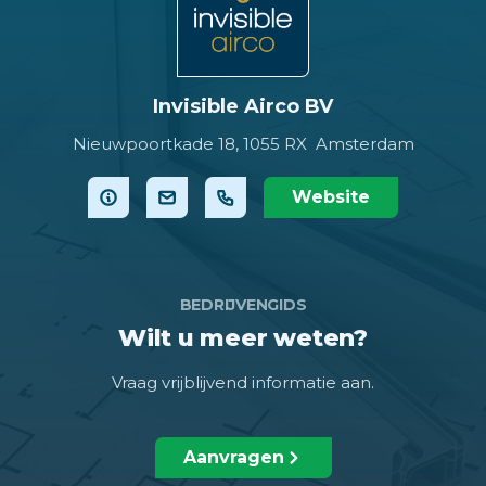
Invisible Airco BV
Nieuwpoortkade 18,
1055 RX Amsterdam
Website
BEDRIJVENGIDS
Wilt u meer weten?
Vraag vrijblijvend informatie aan.
Aanvragen