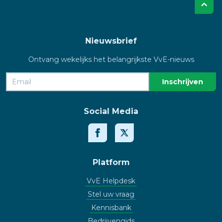
Nieuwsbrief
Ontvang wekelijks het belangrijkste VvE-nieuws
Social Media
Platform
VvE Helpdesk
Stel uw vraag
Kennisbank
Bedrijvengids