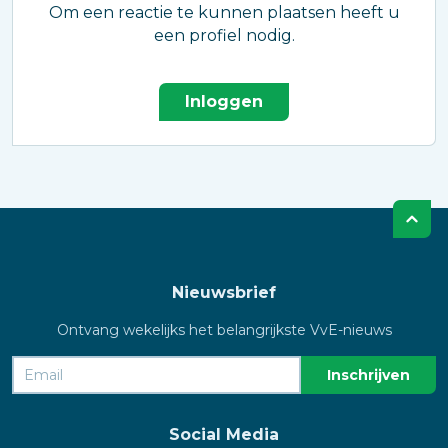
Om een reactie te kunnen plaatsen heeft u
een profiel nodig.
Inloggen
Nieuwsbrief
Ontvang wekelijks het belangrijkste VvE-nieuws
Social Media