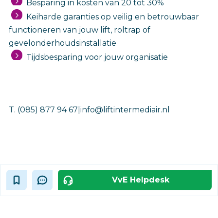
Besparing in kosten van 20 tot 30%
Keiharde garanties op veilig en betrouwbaar
functioneren van jouw lift, roltrap of
gevelonderhoudsinstallatie
Tijdsbesparing voor jouw organisatie
T. (085) 877 94 67|info@liftintermediair.nl
VvE Helpdesk