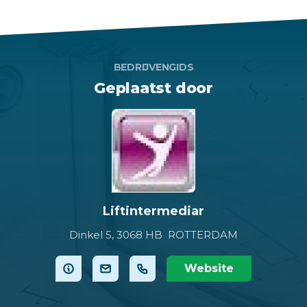
BEDRIJVENGIDS
Geplaatst door
Liftintermediar
Dinkel 5,
3068 HB ROTTERDAM
Website