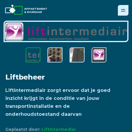
APPARTEMENT
& EIGENAAR
Liftbeheer
Liftintermediair zorgt ervoor dat je goed
inzicht krijgt in de conditie van jouw
transportinstallatie en de
onderhoudstoestand daarvan
Geplaatst door:
Liftintermediar