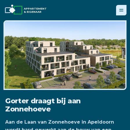
APPARTEMENT
& EIGENAAR
Gorter draagt bij aan
Zonnehoeve
Aan de Laan van Zonnehoeve in Apeldoorn
wordt hard gewerkt aan de bouw van een