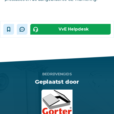
VvE Helpdesk
BEDRIJVENGIDS
Geplaatst door