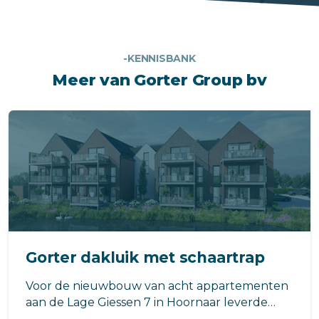
-KENNISBANK
Meer van Gorter Group bv
Gorter dakluik met schaartrap
Voor de nieuwbouw van acht appartementen
aan de Lage Giessen 7 in Hoornaar leverde
Gorter een dakluik met geïntegreerde