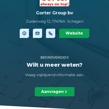
Gorter Group bv
Zuiderweg 12,
1741NA Schagen
Website
BEDRIJVENGIDS
Wilt u meer weten?
Vraag vrijblijvend informatie aan.
Aanvragen