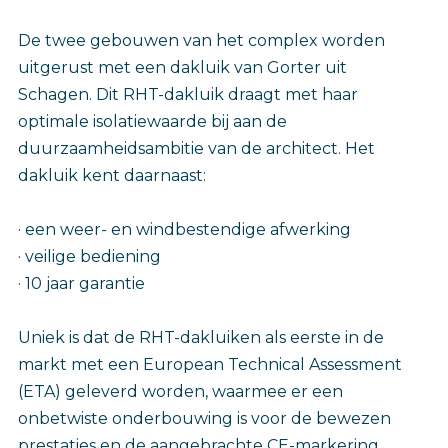
De twee gebouwen van het complex worden
uitgerust met een dakluik van Gorter uit
Schagen. Dit RHT-dakluik draagt met haar
optimale isolatiewaarde bij aan de
duurzaamheidsambitie van de architect. Het
dakluik kent daarnaast:
· een weer- en windbestendige afwerking
· veilige bediening
· 10 jaar garantie
Uniek is dat de RHT-dakluiken als eerste in de
markt met een European Technical Assessment
(ETA) geleverd worden, waarmee er een
onbetwiste onderbouwing is voor de bewezen
prestaties en de aangebrachte CE-markering.