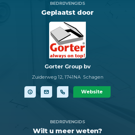
BEDRIJVENGIDS
Geplaatst door
Gorter Group bv
Zuiderweg 12,
1741NA Schagen
Website
BEDRIJVENGIDS
Wilt u meer weten?