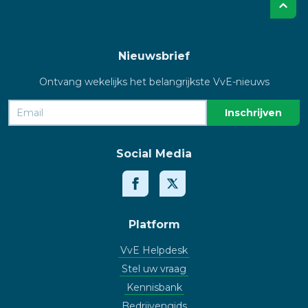
Nieuwsbrief
Ontvang wekelijks het belangrijkste VvE-nieuws
Social Media
Platform
VvE Helpdesk
Stel uw vraag
Kennisbank
Bedrijvengids