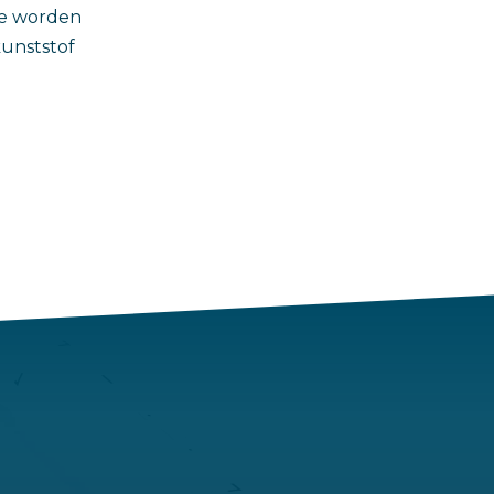
te worden
kunststof