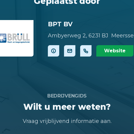
Geplaatst door
BPT BV
Ambyerweg 2,
6231 BJ Meerss
Website
BEDRIJVENGIDS
Wilt u meer weten?
Vraag vrijblijvend informatie aan.