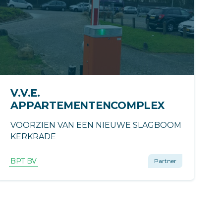
V.V.E.
APPARTEMENTENCOMPLEX
VOORZIEN VAN EEN NIEUWE SLAGBOOM
KERKRADE
BPT BV
Partner