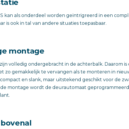
tatie
S kan als onderdeel worden geïntrigreerd in een comp
 is ook in tal van andere situaties toepasbaar.
ge montage
zijn volledig ondergebracht in de achterbalk. Daarom is
 zo gemakkelijk te vervangen als te monteren in nieuwe
compact en slank, maar uitstekend geschikt voor de zw
ij de montage wordt de deurautomaat geprogrammeerd
ant.
d bovenal