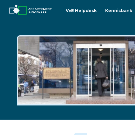
APPARTEMENT
VvE Helpdesk
Kennisbank
& EIGENAAR