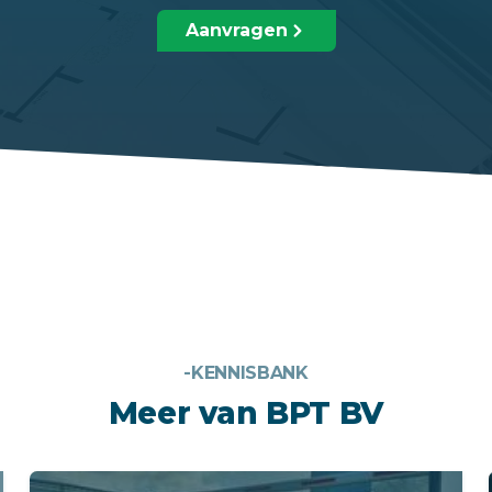
Aanvragen
-KENNISBANK
Meer van BPT BV