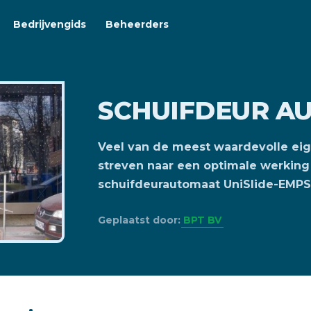
Bedrijvengids
Beheerders
SCHUIFDEUR A
Veel van de meest waardevolle ei
streven naar een optimale werking 
schuifdeurautomaat UniSlide-EMPS
Geplaatst door:
BPT BV