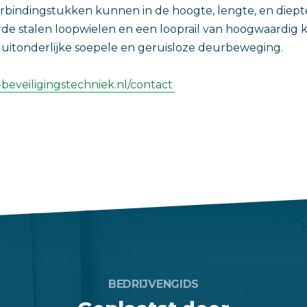
bindingstukken kunnen in de hoogte, lengte, en diep
rde stalen loopwielen en een looprail van hoogwaardig 
uitonderlijke soepele en geruisloze deurbeweging.
-beveiligingstechniek.nl/contact
BEDRIJVENGIDS