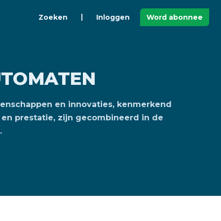
Zoeken
Inloggen
Word abonnee
UTOMATEN
genschappen en innovaties, kenmerkend
en prestatie, zijn gecombineerd in de
.