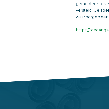
gemonteerde ver
versteld. Gelage
waarborgen een 
https://toegangs