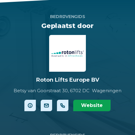
BEDRIJVENGIDS
Geplaatst door
Roton Lifts Europe BV
Betsy van Goorstraat 30,
6702 DC Wageningen
Website