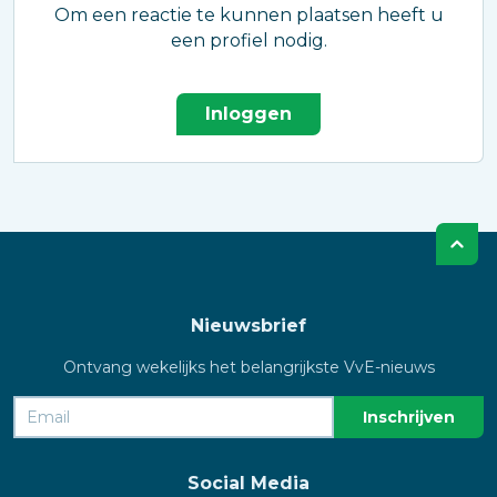
Om een reactie te kunnen plaatsen heeft u
een profiel nodig.
Inloggen
Nieuwsbrief
Ontvang wekelijks het belangrijkste VvE-nieuws
Social Media