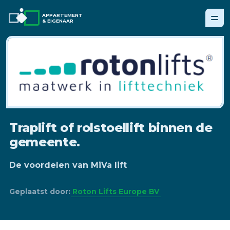
APPARTEMENT
& EIGENAAR
Traplift of rolstoellift binnen de
gemeente.
De voordelen van MiVa lift
Geplaatst door:
Roton Lifts Europe BV