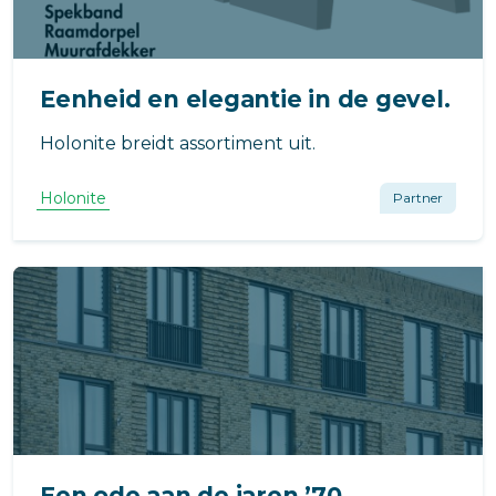
Eenheid en elegantie in de gevel.
Holonite breidt assortiment uit.
Holonite
Partner
Een ode aan de jaren ’70