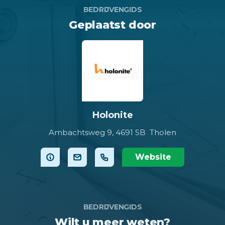
BEDRIJVENGIDS
Geplaatst door
Holonite
Ambachtsweg 9,
4691 SB Tholen
Website
BEDRIJVENGIDS
Wilt u meer weten?