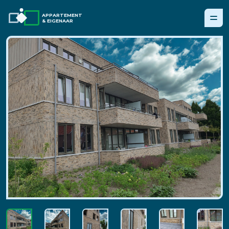
APPARTEMENT
& EIGENAAR