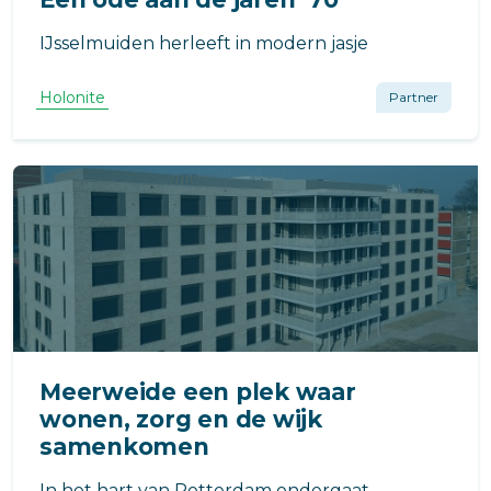
IJsselmuiden herleeft in modern jasje
Holonite
Partner
Meerweide een plek waar
wonen, zorg en de wijk
samenkomen
In het hart van Rotterdam ondergaat