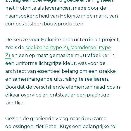
Zwaag een overwegend goede ervaring heeft
met Holonite als leverancier, mede door de
naamsbekendheid van Holonite in de markt van
composietsteen bouwproducten.
De keuze voor Holonite producten in dit project,
zoals de
spekband (type Z)
,
raamdorpel (type
Z)
en een op maat gemaakte muurafdekker in
een uniforme lichtgrijze kleur, was voor de
architect van essentieel belang om een strakke
en samenhangende uitstraling te realiseren.
Doordat de verschillende elementen naadloos in
elkaar overvloeien ontstaat er een prachtige
zichtlijn.
Gezien de groeiende vraag naar duurzame
oplossingen, ziet Peter Kuys een belangrijke rol