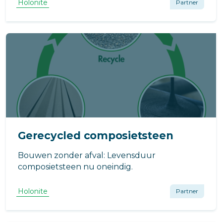
Holonite
Partner
Gerecycled composietsteen
Bouwen zonder afval: Levensduur
composietsteen nu oneindig.
Holonite
Partner