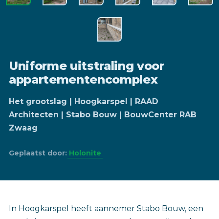
Uniforme uitstraling voor
appartementencomplex
Het grootslag | Hoogkarspel | RAAD
Architecten | Stabo Bouw | BouwCenter RAB
Zwaag
Geplaatst door:
Holonite
‎In Hoogkarspel heeft aannemer Stabo Bouw, een