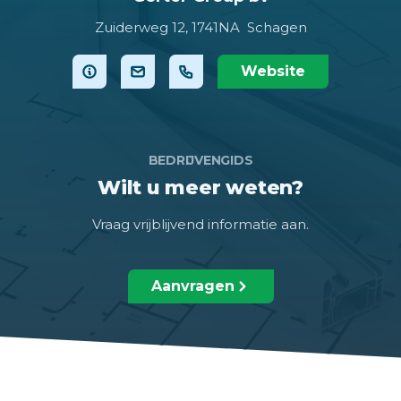
Zuiderweg 12,
1741NA Schagen
Website
BEDRIJVENGIDS
Wilt u meer weten?
Vraag vrijblijvend informatie aan.
Aanvragen