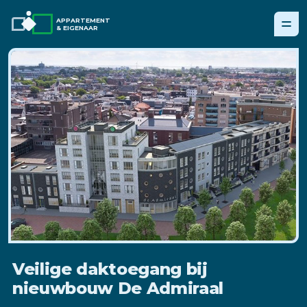
APPARTEMENT
& EIGENAAR
Veilige daktoegang bij
nieuwbouw De Admiraal