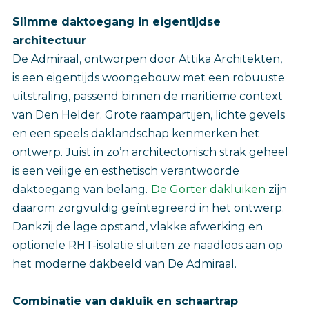
Slimme daktoegang in eigentijdse
architectuur
De Admiraal, ontworpen door Attika Architekten,
is een eigentijds woongebouw met een robuuste
uitstraling, passend binnen de maritieme context
van Den Helder. Grote raampartijen, lichte gevels
en een speels daklandschap kenmerken het
ontwerp. Juist in zo’n architectonisch strak geheel
is een veilige en esthetisch verantwoorde
daktoegang van belang.
De Gorter dakluiken
zijn
daarom zorgvuldig geïntegreerd in het ontwerp.
Dankzij de lage opstand, vlakke afwerking en
optionele RHT-isolatie sluiten ze naadloos aan op
het moderne dakbeeld van De Admiraal.
Combinatie van dakluik en schaartrap