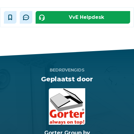
VvE Helpdesk
BEDRIJVENGIDS
Geplaatst door
Gorter Group bv