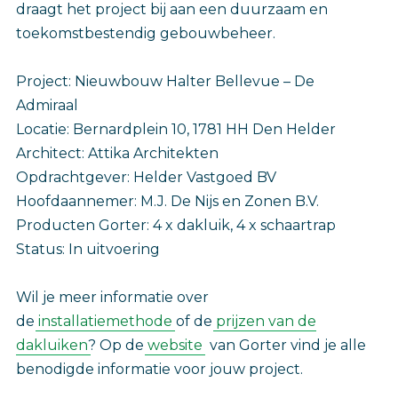
draagt het project bij aan een duurzaam en
toekomstbestendig gebouwbeheer.
Project: Nieuwbouw Halter Bellevue – De
Admiraal
Locatie: Bernardplein 10, 1781 HH Den Helder
Architect: Attika Architekten
Opdrachtgever: Helder Vastgoed BV
Hoofdaannemer: M.J. De Nijs en Zonen B.V.
Producten Gorter: 4 x dakluik, 4 x schaartrap
Status: In uitvoering
Wil je meer informatie over
de
installatiemethode
of de
prijzen van de
dakluiken
? Op de
website
van Gorter vind je alle
benodigde informatie voor jouw project.‎