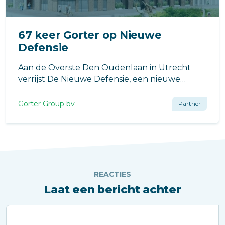
67 keer Gorter op Nieuwe
Defensie
Aan de Overste Den Oudenlaan in Utrecht
verrijst De Nieuwe Defensie, een nieuwe
stadswijk in de Merwedekanaalzone.
Gorter Group bv
Partner
REACTIES
Laat een bericht achter