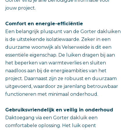
Gorter vind je alle benodigde informatie voor
jouw project.
Comfort en energie-efficiëntie
Een belangrijk pluspunt van de Gorter dakluiken
is de uitstekende isolatiewaarde. Zeker in een
duurzame woonwijk als Velserweide is dit een
essentiële eigenschap. De luiken dragen bij aan
het beperken van warmteverlies en sluiten
naadloos aan bij de energieambities van het
project. Daarnaast zijn ze robuust en duurzaam
uitgevoerd, waardoor ze jarenlang betrouwbaar
functioneren met minimaal onderhoud.
Gebruiksvriendelijk en veilig in onderhoud
Daktoegang via een Gorter dakluik een
comfortabele oplossing. Het luik opent