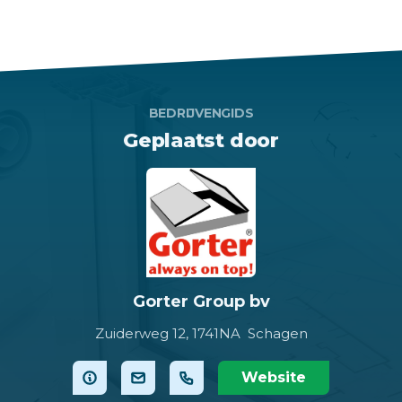
BEDRIJVENGIDS
Geplaatst door
Gorter Group bv
Zuiderweg 12,
1741NA Schagen
Website