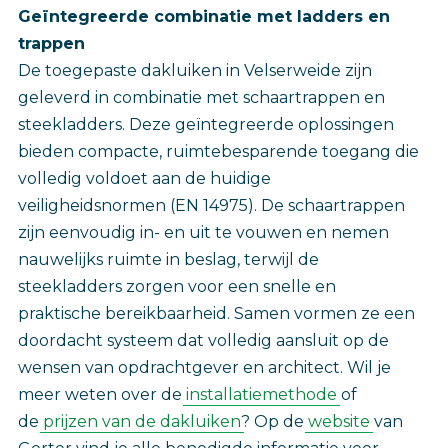
Geïntegreerde combinatie met ladders en
trappen
De toegepaste dakluiken in Velserweide zijn
geleverd in combinatie met schaartrappen en
steekladders. Deze geïntegreerde oplossingen
bieden compacte, ruimtebesparende toegang die
volledig voldoet aan de huidige
veiligheidsnormen (EN 14975). De schaartrappen
zijn eenvoudig in- en uit te vouwen en nemen
nauwelijks ruimte in beslag, terwijl de
steekladders zorgen voor een snelle en
praktische bereikbaarheid. Samen vormen ze een
doordacht systeem dat volledig aansluit op de
wensen van opdrachtgever en architect. Wil je
meer weten over de
installatiemethode
of
de
prijzen van de dakluiken
? Op de
website
van