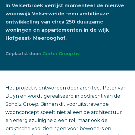
In Velserbroek verrijst momenteel de nieuwe
woonwijk Velserweide -een ambitieuze
ontwikkeling van circa 250 duurzame
woningen en appartementen in de wijk
Hofgeest- Meerooghof.
Geplaatst door:
Gorter Group bv
Het project is ontworpen door architect Peter van
Duyn en wordt gerealiseerd in opdracht van de
Scholz Groep. Binnen dit vooruitstrevende
woonconcept speelt niet alleen de architectuur
en energiezuinigheid een rol, maar ook de
praktische voorzieningen voor bewoners en