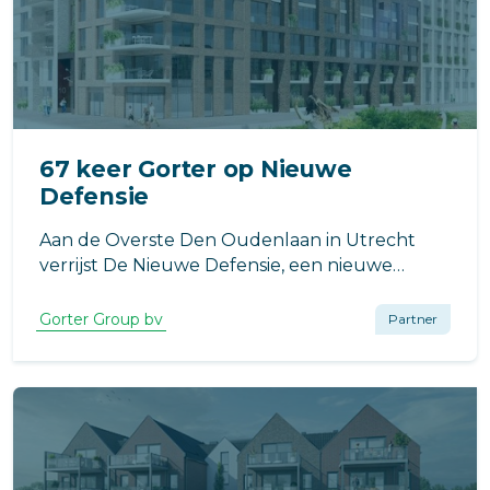
67 keer Gorter op Nieuwe
Defensie
Aan de Overste Den Oudenlaan in Utrecht
verrijst De Nieuwe Defensie, een nieuwe
stadswijk in de Merwedekanaalzone.
Gorter Group bv
Partner