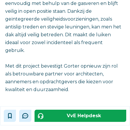
eenvoudig met behulp van de gasveren en blijft
veilig in open positie staan. Dankzij de
geïntegreerde veiligheidsvoorzieningen, zoals
antislip treden en stevige leuningen, kan men het
dak altijd veilig betreden. Dit maakt de luiken
ideaal voor zowel incidenteel als frequent
gebruik.
Met dit project bevestigt Gorter opnieuw zijn rol
als betrouwbare partner voor architecten,
aannemers en opdrachtgevers die kiezen voor
kwaliteit en duurzaamheid.‎
VvE Helpdesk