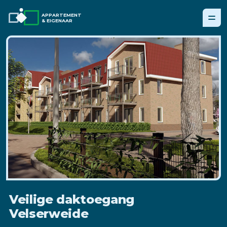
APPARTEMENT
& EIGENAAR
Veilige daktoegang
Velserweide