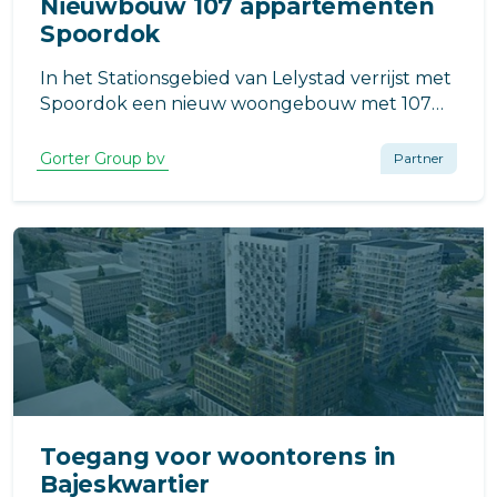
Nieuwbouw 107 appartementen
Spoordok
In het Stationsgebied van Lelystad verrijst met
Spoordok een nieuw woongebouw met 107
appartementen.
Gorter Group bv
Partner
Toegang voor woontorens in
Bajeskwartier