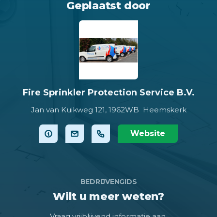
Geplaatst door
Fire Sprinkler Protection Service B.V.
Jan van Kuikweg 121,
1962WB Heemskerk
Website
BEDRIJVENGIDS
Wilt u meer weten?
Vraag vrijblijvend informatie aan.