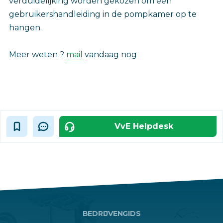
verduidelijking worden gekozen om een
gebruikershandleiding in de pompkamer op te
hangen.
Meer weten ?
mail
vandaag nog
VvE Helpdesk
BEDRIJVENGIDS