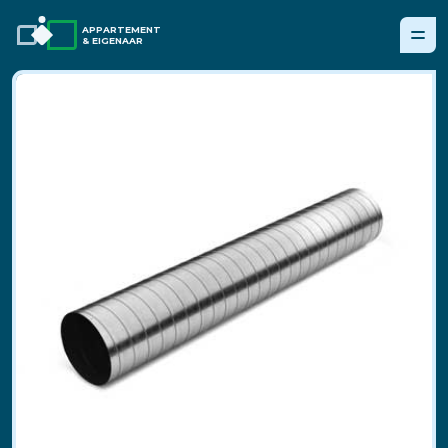
APPARTEMENT
& EIGENAAR