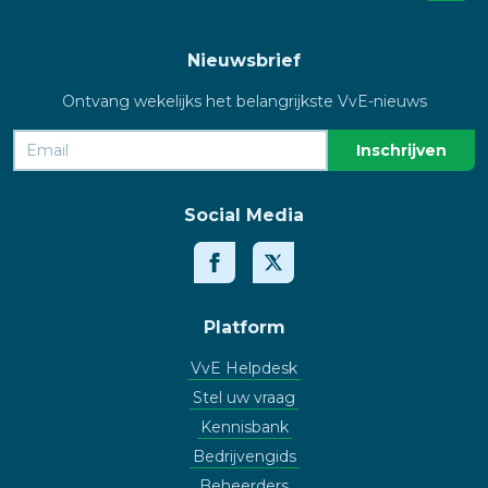
Nieuwsbrief
Ontvang wekelijks het belangrijkste VvE-nieuws
Social Media
Platform
VvE Helpdesk
Stel uw vraag
Kennisbank
Bedrijvengids
Beheerders