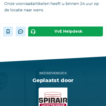
Onze voorraadartikelen heeft u binnen 24 uur op
de locatie naar wens
VvE Helpdesk
BEDRIJVENGIDS
Geplaatst door