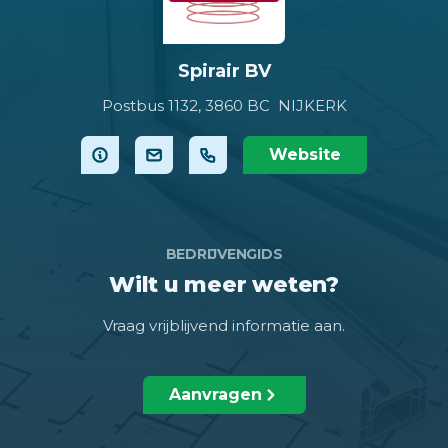
Spirair BV
Postbus 1132,
3860 BC NIJKERK
Website
BEDRIJVENGIDS
Wilt u meer weten?
Vraag vrijblijvend informatie aan.
Aanvragen