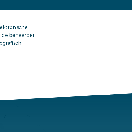
lektronische
l de beheerder
ografisch