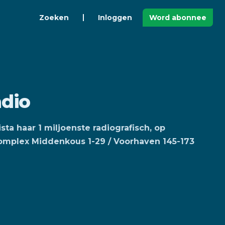
Zoeken
Inloggen
Word abonnee
dio
sta haar 1 miljoenste radiografisch, op
complex Middenkous 1-29 / Voorhaven 145-173