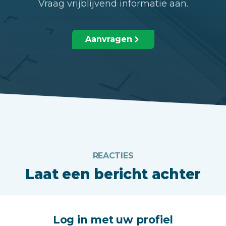
Vraag vrijblijvend informatie aan.
Aanvragen
REACTIES
Laat een bericht achter
Log in met uw profiel