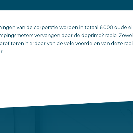
ningen van de corporatie worden in totaal 6.000 oude e
mpingsmeters vervangen door de doprimo? radio. Zowe
profiteren hierdoor van de vele voordelen van deze radi
r.