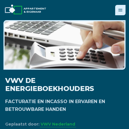
APPARTEMENT
& EIGENAAR
VWV DE
ENERGIEBOEKHOUDERS
FACTURATIE EN INCASSO IN ERVAREN EN
BETROUWBARE HANDEN
Geplaatst door:
VWV Nederland