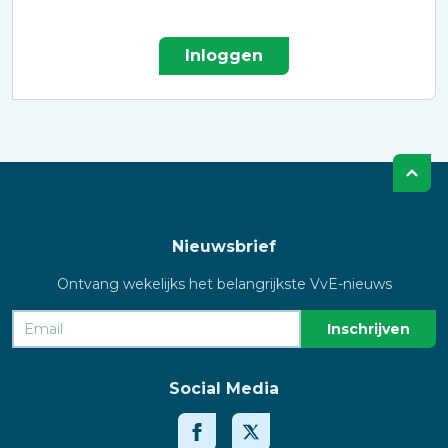
Inloggen
Nieuwsbrief
Ontvang wekelijks het belangrijkste VvE-nieuws
Social Media