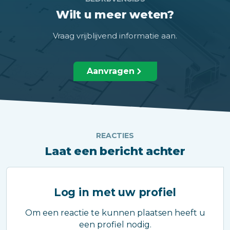
Wilt u meer weten?
Vraag vrijblijvend informatie aan.
Aanvragen
REACTIES
Laat een bericht achter
Log in met uw profiel
Om een reactie te kunnen plaatsen heeft u
een profiel nodig.