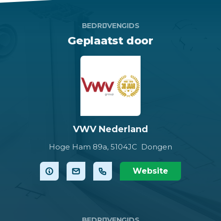
BEDRIJVENGIDS
Geplaatst door
VWV Nederland
Hoge Ham 89a,
5104JC Dongen
Website
BEDRIJVENGIDS