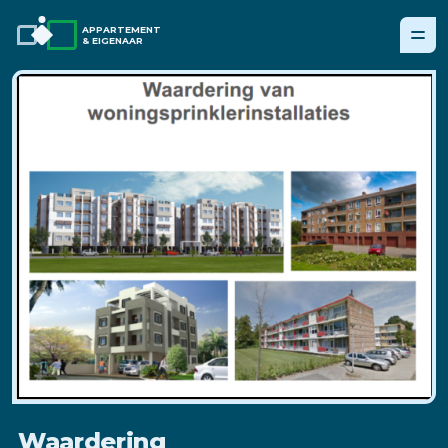
APPARTEMENT
& EIGENAAR
Waardering