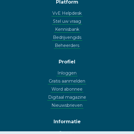
Platform
VvE Helpdesk
Stel uw vraag
Kennisbank
Bedrijvengids
Beheerders
Profiel
Inloggen
Gratis aanmelden
Word abonnee
Digitaal magazine
Nieuwsbrieven
Informatie
Contact