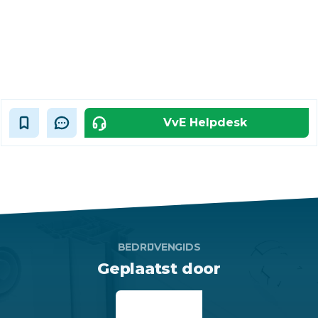
VvE Helpdesk
BEDRIJVENGIDS
Geplaatst door