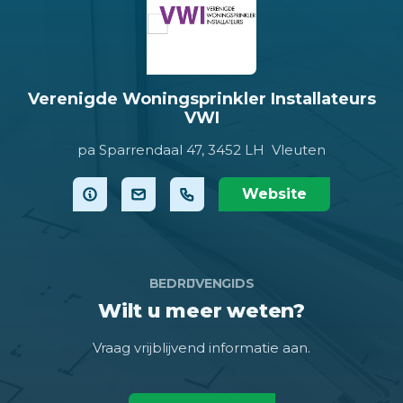
Verenigde Woningsprinkler Installateurs
VWI
pa Sparrendaal 47,
3452 LH Vleuten
Website
BEDRIJVENGIDS
Wilt u meer weten?
Vraag vrijblijvend informatie aan.