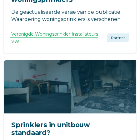
De geactualiseerde versie van de publicatie
Waardering woningsprinklers is verschenen.
Verenigde Woningsprinkler Installateurs
Partner
VWI
Sprinklers in unitbouw
standaard?