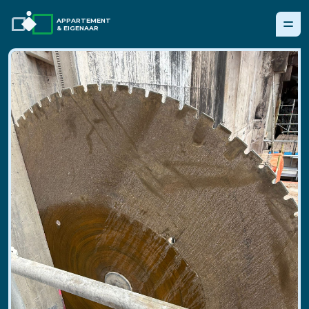
APPARTEMENT
& EIGENAAR