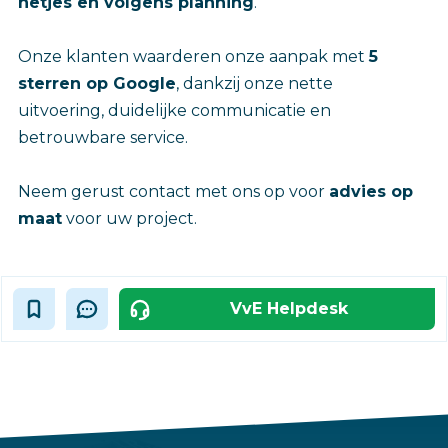
netjes en volgens planning
.
Onze klanten waarderen onze aanpak met
5
sterren op Google
, dankzij onze nette
uitvoering, duidelijke communicatie en
betrouwbare service.
Neem gerust contact met ons op voor
advies op
maat
voor uw project.
VvE Helpdesk