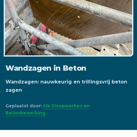
Wandzagen in Beton
Wandzagen: nauwkeurig en trillingsvrij beton
zagen
Geplaatst door:
Kik Sloopwerken en
Betonbewerking