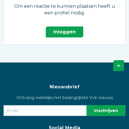
Om een reactie te kunnen plaatsen heeft u
een profiel nodig.
Inloggen
Nieuwsbrief
Ontvang wekelijks het belangrijkste VvE-nieuws
Social Media