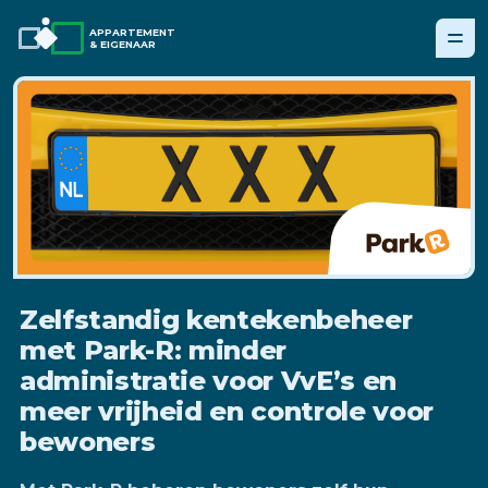
APPARTEMENT
& EIGENAAR
Zelfstandig kentekenbeheer
met Park-R: minder
administratie voor VvE’s en
meer vrijheid en controle voor
bewoners