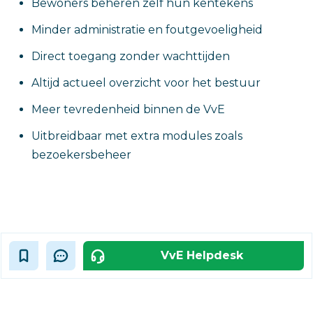
Bewoners beheren zelf hun kentekens
Minder administratie en foutgevoeligheid
Direct toegang zonder wachttijden
Altijd actueel overzicht voor het bestuur
Meer tevredenheid binnen de VvE
Uitbreidbaar met extra modules zoals
bezoekersbeheer
VvE Helpdesk