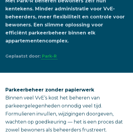
Met Park-R beheren bewoners zelf hun
kentekens. Minder administratie voor VvE-
beheerders, meer flexibiliteit en controle voor
bewoners. Een slimme oplossing voor
efficiënt parkeerbeheer binnen elk
appartementencomplex.
Geplaatst door:
Park-R
‎Parkeerbeheer zonder papierwerk
Binnen veel VvE’s kost het beheren van
parkeergelegenheden onnodig veel tijd.
Formulieren invullen, wijzigingen doorgeven,
wachten op goedkeuring — het is een proces dat
zowel bewoners als beheerders frustreert.