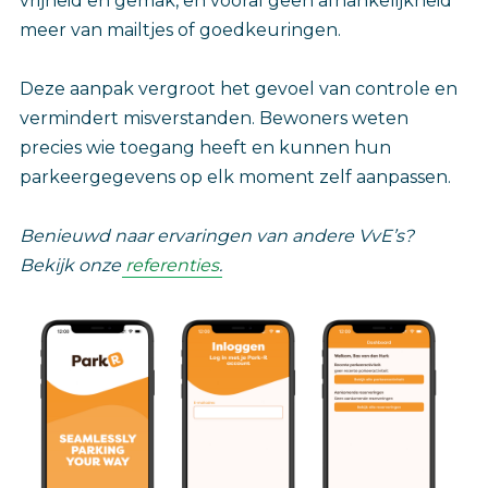
vrijheid en gemak, en vooral geen afhankelijkheid
meer van mailtjes of goedkeuringen.
Deze aanpak vergroot het gevoel van controle en
vermindert misverstanden. Bewoners weten
precies wie toegang heeft en kunnen hun
parkeergegevens op elk moment zelf aanpassen.
Benieuwd naar ervaringen van andere VvE’s?
Bekijk onze
referenties
.