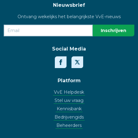
Nieuwsbrief
Ontvang wekelijks het belangrijkste VvE-nieuws
Social Media
Platform
VvE Helpdesk
Stel uw vraag
Kennisbank
Bedrijvengids
Beheerders