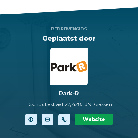
BEDRIJVENGIDS
Geplaatst door
Park-R
Distributiestraat 27,
4283 JN Giessen
Website