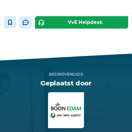
VvE Helpdesk
BEDRIJVENGIDS
Geplaatst door