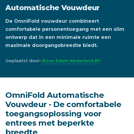
Automatische Vouwdeur
De OmniFold vouwdeur combineert
comfortabele personentoegang met een slim
ontwerp dat in een minimale ruimte een
maximale doorgangsbreedte biedt.
Geplaatst door:
Boon Edam Nederland BV
OmniFold Automatische
Vouwdeur - De comfortabele
toegangsoplossing voor
entrees met beperkte
breedte