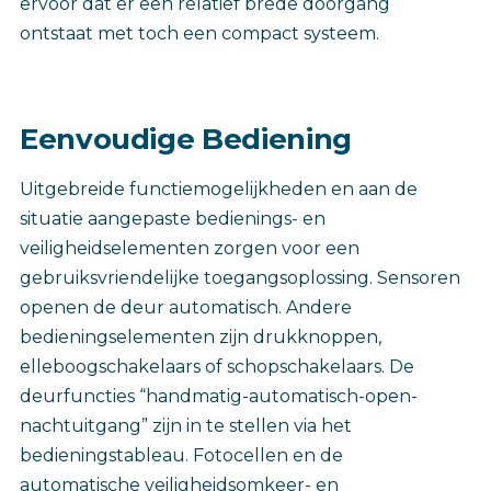
ervoor dat er een relatief brede doorgang
ontstaat met toch een compact systeem.
Eenvoudige Bediening
Uitgebreide functiemogelijkheden en aan de
situatie aangepaste bedienings- en
veiligheidselementen zorgen voor een
gebruiksvriendelijke toegangsoplossing. Sensoren
openen de deur automatisch. Andere
bedieningselementen zijn drukknoppen,
elleboogschakelaars of schopschakelaars. De
deurfuncties “handmatig-automatisch-open-
nachtuitgang” zijn in te stellen via het
bedieningstableau. Fotocellen en de
automatische veiligheidsomkeer- en