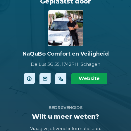
Geplaatst door
NaQuBo Comfort en Veiligheid
De Lus 3G 55,
1742PH Schagen
Website
BEDRIJVENGIDS
Wilt u meer weten?
Vraag vrijblijvend informatie aan.