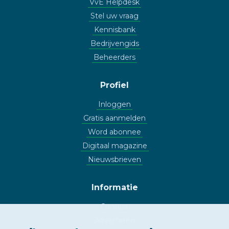
VvE Helpdesk
Stel uw vraag
Kennisbank
Bedrijvengids
Beheerders
Profiel
Inloggen
Gratis aanmelden
Word abonnee
Digitaal magazine
Nieuwsbrieven
Informatie
Contact
Adverteren