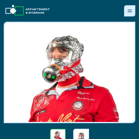
APPARTEMENT
& EIGENAAR