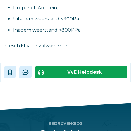
Propanel (Arcolein)
Uitadem weerstand <300Pa
Inadem weerstand <800PPa
Geschikt voor volwassenen
VvE Helpdesk
BEDRIJVENGIDS