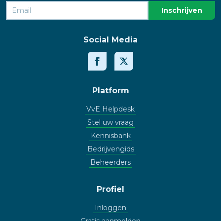
Social Media
Platform
VvE Helpdesk
Stel uw vraag
Kennisbank
Bedrijvengids
Beheerders
Profiel
Inloggen
Gratis aanmelden