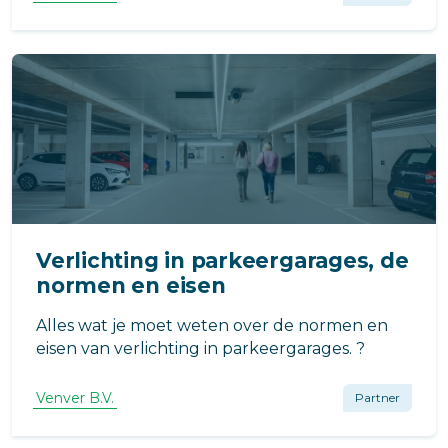
voldoen aan de ErP-verordening 1253/2014
(energie-efficiëntie) norm.
Verlichting in parkeergarages, de
normen en eisen
Alles wat je moet weten over de normen en
eisen van verlichting in parkeergarages. ?
Venver B.V.
Partner