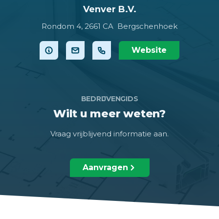
Venver B.V.
Rondom 4,
2661 CA Bergschenhoek
Website
BEDRIJVENGIDS
Wilt u meer weten?
Vraag vrijblijvend informatie aan.
Aanvragen