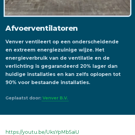
Afvoerventilatoren
Venver ventileert op een onderscheidende
en extreem energiezuinige wijze. Het
energieverbruik van de ventilatie en de
verlichting is gegarandeerd 20% lager dan
huidige installaties en kan zelfs oplopen tot
90% voor bestaande installaties.
Geplaatst door:
Venver B.V.
https://youtu.be/UksYpMb5aiU