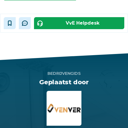
VvE Helpdesk
BEDRIJVENGIDS
Geplaatst door